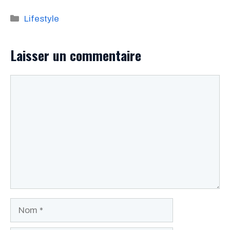
Catégories
Lifestyle
Laisser un commentaire
Commentaire
Nom