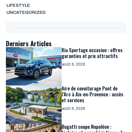
LIFESTYLE
UNCATEGORIZED
Derniers Articles
Kia Sportage occasion : offres
garanties et prix attractifs
août 6, 2026
Aire de covoiturage Pont de
l’Arc à Aix-en-Provence : accès
et services
août 6, 2026
Bugatti coupe Napoléon :