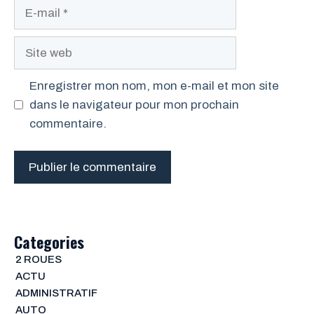
E-
mail
Site
web
Enregistrer mon nom, mon e-mail et mon site
dans le navigateur pour mon prochain
commentaire.
Categories
2 ROUES
ACTU
ADMINISTRATIF
AUTO