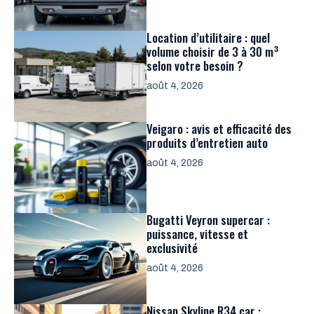
Location d’utilitaire : quel
volume choisir de 3 à 30 m³
selon votre besoin ?
août 4, 2026
Veigaro : avis et efficacité des
produits d’entretien auto
août 4, 2026
Bugatti Veyron supercar :
puissance, vitesse et
exclusivité
août 4, 2026
Nissan Skyline R34 car :