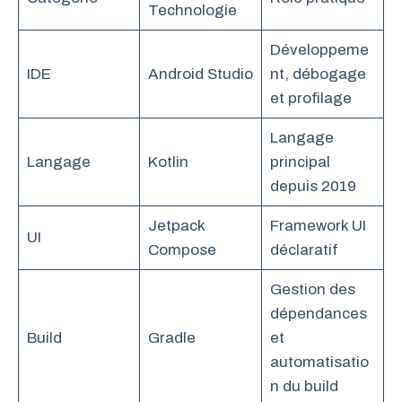
Technologie
Développeme
IDE
Android Studio
nt, débogage
et profilage
Langage
Langage
Kotlin
principal
depuis 2019
Jetpack
Framework UI
UI
Compose
déclaratif
Gestion des
dépendances
Build
Gradle
et
automatisatio
n du build