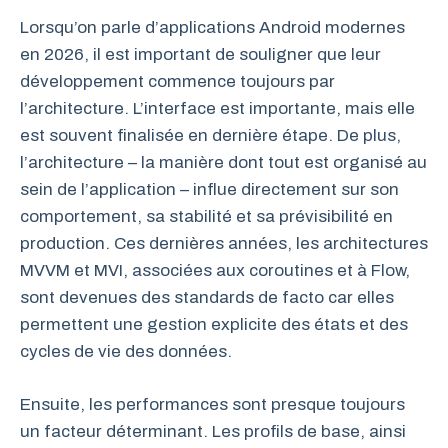
Lorsqu’on parle d’applications Android modernes
en 2026, il est important de souligner que leur
développement commence toujours par
l’architecture. L’interface est importante, mais elle
est souvent finalisée en dernière étape. De plus,
l’architecture – la manière dont tout est organisé au
sein de l’application – influe directement sur son
comportement, sa stabilité et sa prévisibilité en
production. Ces dernières années, les architectures
MVVM et MVI, associées aux coroutines et à Flow,
sont devenues des standards de facto car elles
permettent une gestion explicite des états et des
cycles de vie des données.
Ensuite, les performances sont presque toujours
un facteur déterminant. Les profils de base, ainsi