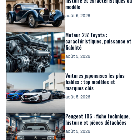
histoire et caractéristiques du
modèle
août 6, 2026
Moteur 2JZ Toyota :
caractéristiques, puissance et
fiabilité
août 5, 2026
Voitures japonaises les plus
fiables : top modèles et
marques clés
août 5, 2026
Peugeot 105 : fiche technique,
histoire et pièces détachées
août 5, 2026