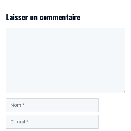
Laisser un commentaire
Commentaire
Nom
E-
mail