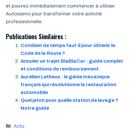
et pouvez immédiatement commencer à utiliser
Autossimo pour transformer votre activité
professionnelle.
Publications Similaires :
Combien de temps faut-il pour obtenir le
Code de la Route ?
Annuler un trajet BlaBlaCar : guide complet
et conditions de remboursement
Aurélien Letheux : le génie mécanique
français qui révolutionne la restauration
automobile
Quel jeton pour quelle station de lavage ?
Notre guide
Catégories
Actu