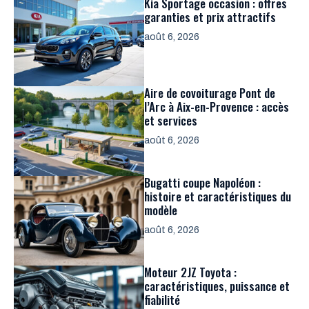
Kia Sportage occasion : offres
garanties et prix attractifs
août 6, 2026
Aire de covoiturage Pont de
l’Arc à Aix-en-Provence : accès
et services
août 6, 2026
Bugatti coupe Napoléon :
histoire et caractéristiques du
modèle
août 6, 2026
Moteur 2JZ Toyota :
caractéristiques, puissance et
fiabilité