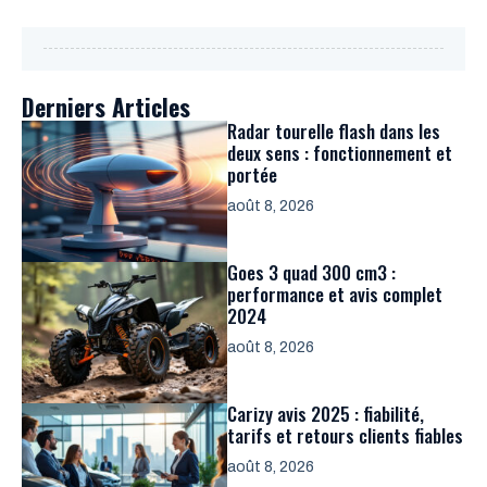
Derniers Articles
Radar tourelle flash dans les
deux sens : fonctionnement et
portée
août 8, 2026
Goes 3 quad 300 cm3 :
performance et avis complet
2024
août 8, 2026
Carizy avis 2025 : fiabilité,
tarifs et retours clients fiables
août 8, 2026