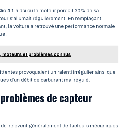
io 4 1.5 dci où le moteur perdait 30% de sa
eur s’allumait régulièrement. En remplaçant
nt, la voiture a retrouvé une performance normale
ue.
ité, moteurs et problèmes connus
ttentes provoquaient un ralenti irrégulier ainsi que
ues d’un débit de carburant mal régulé.
 problèmes de capteur
5 dci relèvent généralement de facteurs mécaniques