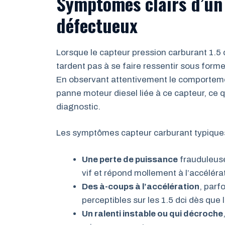
Symptômes clairs d’un
défectueux
Lorsque le capteur pression carburant 1.5 
tardent pas à se faire ressentir sous form
En observant attentivement le comportement
panne moteur diesel liée à ce capteur, ce 
diagnostic.
Les symptômes capteur carburant typiques
Une perte de puissance
frauduleus
vif et répond mollement à l’accéléra
Des à-coups à l’accélération
, parf
perceptibles sur les 1.5 dci dès qu
Un ralenti instable ou qui décroche