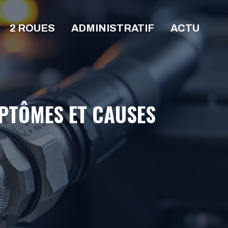
2 ROUES
ADMINISTRATIF
ACTU
MPTÔMES ET CAUSES