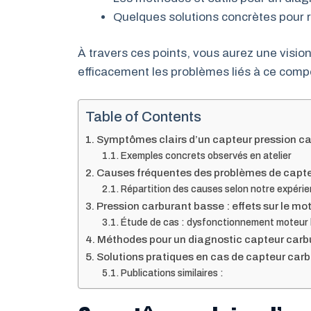
Quelques solutions concrètes pour r
À travers ces points, vous aurez une visi
efficacement les problèmes liés à ce compo
Table of Contents
Symptômes clairs d’un capteur pression c
Exemples concrets observés en atelier
Causes fréquentes des problèmes de capte
Répartition des causes selon notre expéri
Pression carburant basse : effets sur le mot
Étude de cas : dysfonctionnement moteur li
Méthodes pour un diagnostic capteur carb
Solutions pratiques en cas de capteur carb
Publications similaires :