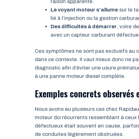
raison apparente.
Le voyant moteur s’allume
sur le t
lié à l’injection ou la gestion carbura
Des difficultés à démarrer
, voire d
avec un capteur carburant défectue
Ces symptômes ne sont pas exclusifs au c
dans ce contexte. Il vaut mieux donc ne p
diagnostic afin d’éviter une usure prémat
à une panne moteur diesel complète.
Exemples concrets observés e
Nous avons eu plusieurs cas chez Rapidau
moteur dci récurrents ressemblant à ceux l
défectueux était souvent en cause, parfoi
de conduites légèrement obstruées.