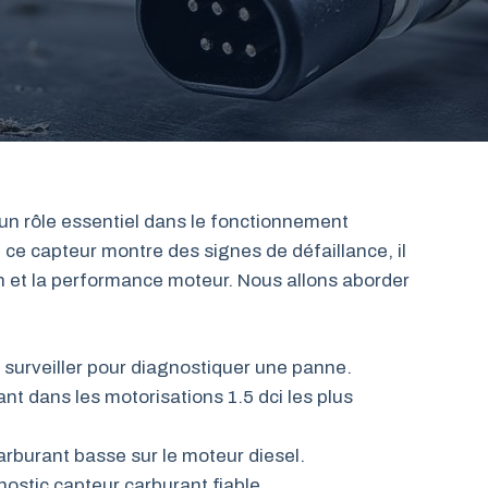
 un rôle essentiel dans le fonctionnement
ce capteur montre des signes de défaillance, il
ion et la performance moteur. Nous allons aborder
surveiller pour diagnostiquer une panne.
t dans les motorisations 1.5 dci les plus
rburant basse sur le moteur diesel.
ostic capteur carburant fiable.