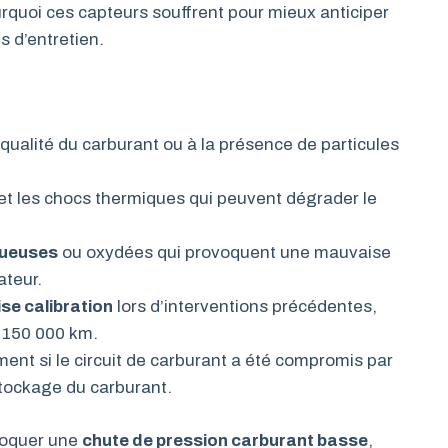
urquoi ces capteurs souffrent pour mieux anticiper
s d’entretien.
 qualité du carburant ou à la présence de particules
t les chocs thermiques qui peuvent dégrader le
tueuses
ou oxydées qui provoquent une mauvaise
ateur.
se calibration
lors d’interventions précédentes,
e 150 000 km.
ent si le circuit de carburant a été compromis par
tockage du carburant.
voquer une
chute de pression carburant basse
,