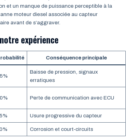
on et un manque de puissance perceptible à la
 panne moteur diesel associée au capteur
aire avant de s’aggraver.
 notre expérience
robabilité
Conséquence principale
Baisse de pression, signaux
45%
erratiques
30%
Perte de communication avec ECU
15%
Usure progressive du capteur
10%
Corrosion et court-circuits