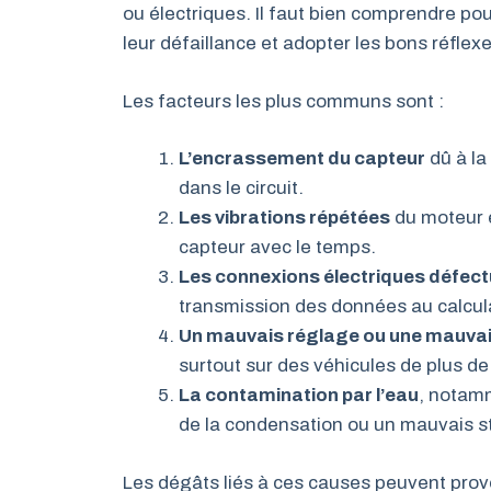
ou électriques. Il faut bien comprendre po
leur défaillance et adopter les bons réflexe
Les facteurs les plus communs sont :
L’encrassement du capteur
dû à la
dans le circuit.
Les vibrations répétées
du moteur e
capteur avec le temps.
Les connexions électriques défec
transmission des données au calcul
Un mauvais réglage ou une mauvai
surtout sur des véhicules de plus d
La contamination par l’eau
, notamm
de la condensation ou un mauvais s
Les dégâts liés à ces causes peuvent pro