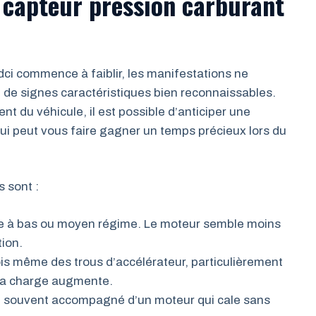
 capteur pression carburant
dci commence à faiblir, les manifestations ne
e de signes caractéristiques bien reconnaissables.
 du véhicule, il est possible d’anticiper une
qui peut vous faire gagner un temps précieux lors du
 sont :
e à bas ou moyen régime. Le moteur semble moins
tion.
ois même des trous d’accélérateur, particulièrement
e la charge augmente.
, souvent accompagné d’un moteur qui cale sans