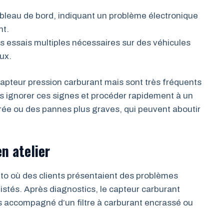
ableau de bord, indiquant un problème électronique
nt.
es essais multiples nécessaires sur des véhicules
ux.
apteur pression carburant mais sont très fréquents
as ignorer ces signes et procéder rapidement à un
urée ou des pannes plus graves, qui peuvent aboutir
n atelier
to où des clients présentaient des problèmes
istés. Après diagnostics, le capteur carburant
s accompagné d’un filtre à carburant encrassé ou