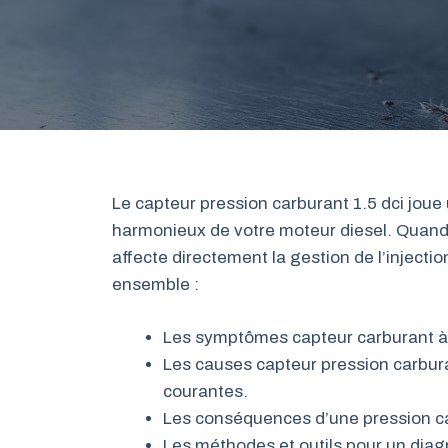
Le capteur pression carburant 1.5 dci joue
harmonieux de votre moteur diesel. Quand 
affecte directement la gestion de l’inject
ensemble :
Les symptômes capteur carburant à 
Les causes capteur pression carburan
courantes.
Les conséquences d’une pression ca
Les méthodes et outils pour un diagn