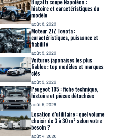
Bugatti coupe Napoléon :
histoire et caractéristiques du
modèle
août 6, 2026
Moteur 2JZ Toyota :
caractéristiques, puissance et
fiabilité
août 5, 2026
Voitures japonaises les plus
fiables : top modèles et marques
clés
août 5, 2026
Peugeot 105 : fiche technique,
histoire et pièces détachées
août 5, 2026
Location d’utilitaire : quel volume
choisir de 3 à 30 m³ selon votre
besoin ?
août 4, 2026