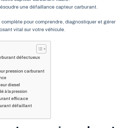
ésoudre une défaillance capteur carburant.
on complète pour comprendre, diagnostiquer et gérer
sant vital sur votre véhicule.
arburant défectueux
ur pression carburant
ence
eur diesel
é à la pression
urant efficace
urant défaillant