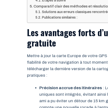
Étapes à suivre
Comparatif clair des méthodes et résoluti
Solutions aux erreurs classiques rencontré
Publications similaires :
Les avantages forts d’
gratuite
Mettre à jour la carte Europe de votre GPS
fiabilité de votre navigation à tout momen
télécharger la dernière version de la cart
pratiques :
Précision accrue des itinéraires
: L
uniques sont intégrés, évitant ainsi 
ami a pu éviter un détour de 15 km g
compte une nouvelle rocade à l’ent