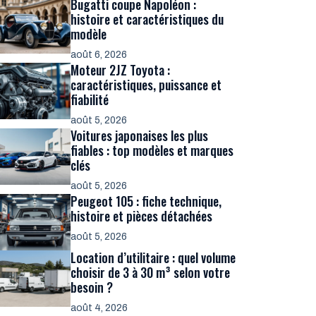
Bugatti coupe Napoléon :
histoire et caractéristiques du
modèle
août 6, 2026
Moteur 2JZ Toyota :
caractéristiques, puissance et
fiabilité
août 5, 2026
Voitures japonaises les plus
fiables : top modèles et marques
clés
août 5, 2026
Peugeot 105 : fiche technique,
histoire et pièces détachées
août 5, 2026
Location d’utilitaire : quel volume
choisir de 3 à 30 m³ selon votre
besoin ?
août 4, 2026