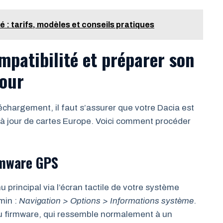
: tarifs, modèles et conseils pratiques
mpatibilité et préparer son
jour
chargement, il faut s’assurer que votre Dacia est
 à jour de cartes Europe. Voici comment procéder
irmware GPS
rincipal via l’écran tactile de votre système
min :
Navigation > Options > Informations système
.
du firmware, qui ressemble normalement à un