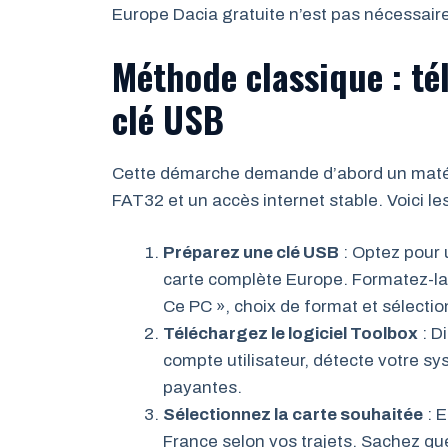
Europe Dacia gratuite n’est pas nécessaire
Méthode classique : té
clé USB
Cette démarche demande d’abord un matéri
FAT32 et un accès internet stable. Voici le
Préparez une clé USB
: Optez pour 
carte complète Europe. Formatez-la e
Ce PC », choix de format et sélecti
Téléchargez le logiciel Toolbox
: D
compte utilisateur, détecte votre s
payantes.
Sélectionnez la carte souhaitée
: 
France selon vos trajets. Sachez qu