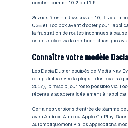
nombre comme 10.2 ou 11.5.
Si vous êtes en dessous de 10, il faudra e
USB et Toolbox avant d’opter pour l’appli
la frustration de routes inconnues à cause 
en deux clics via la méthode classique av
Connaître votre modèle Daci
Les Dacia Duster équipés de Media Nav Evo
compatibles avec la plupart des mises à j
2017), la mise à jour reste possible via To
récents s’adaptent idéalement à l’applica
Certaines versions d’entrée de gamme pe
avec Android Auto ou Apple CarPlay. Dans c
automatiquement via les applications mobi