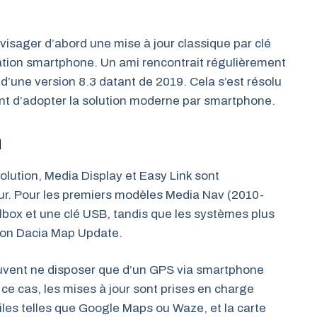
nvisager d’abord une mise à jour classique par clé
cation smartphone. Un ami rencontrait régulièrement
d’une version 8.3 datant de 2019. Cela s’est résolu
ant d’adopter la solution moderne par smartphone.
a
lution, Media Display et Easy Link sont
our. Pour les premiers modèles Media Nav (2010-
olbox et une clé USB, tandis que les systèmes plus
tion Dacia Map Update.
uvent ne disposer que d’un GPS via smartphone
e cas, les mises à jour sont prises en charge
les telles que Google Maps ou Waze, et la carte