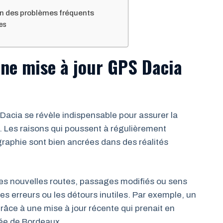
on des problèmes fréquents
es
une mise à jour GPS Dacia
 Dacia se révèle indispensable pour assurer la
t. Les raisons qui poussent à régulièrement
ographie sont bien ancrées dans des réalités
es nouvelles routes, passages modifiés ou sens
les erreurs ou les détours inutiles. Par exemple, un
râce à une mise à jour récente qui prenait en
rée de Bordeaux.