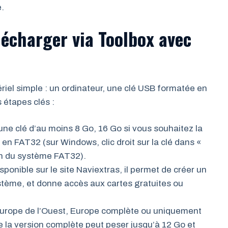
.
lécharger via Toolbox avec
el simple : un ordinateur, une clé USB formatée en
s étapes clés :
une clé d’au moins 8 Go, 16 Go si vous souhaitez la
n FAT32 (sur Windows, clic droit sur la clé dans «
on du système FAT32).
isponible sur le site Naviextras, il permet de créer un
ystème, et donne accès aux cartes gratuites ou
Europe de l’Ouest, Europe complète ou uniquement
e la version complète peut peser jusqu’à 12 Go et