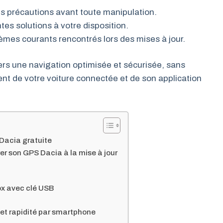
es précautions avant toute manipulation.
ntes solutions à votre disposition.
èmes courants rencontrés lors des mises à jour.
ers une navigation optimisée et sécurisée, sans
ment de votre voiture connectée et de son application
 Dacia gratuite
er son GPS Dacia à la mise à jour
ox avec clé USB
 et rapidité par smartphone