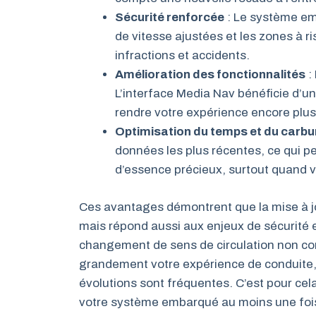
Sécurité renforcée
: Le système emb
de vitesse ajustées et les zones à r
infractions et accidents.
Amélioration des fonctionnalités
:
L’interface Media Nav bénéficie d’un
rendre votre expérience encore plus
Optimisation du temps et du carbu
données les plus récentes, ce qui pe
d’essence précieux, surtout quand v
Ces avantages démontrent que la mise à jo
mais répond aussi aux enjeux de sécurité et 
changement de sens de circulation non con
grandement votre expérience de conduite, e
évolutions sont fréquentes. C’est pour cela
votre système embarqué au moins une fois 