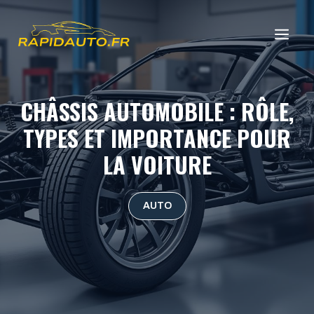
Aller
au
ME
contenu
CHÂSSIS AUTOMOBILE : RÔLE,
TYPES ET IMPORTANCE POUR
LA VOITURE
AUTO