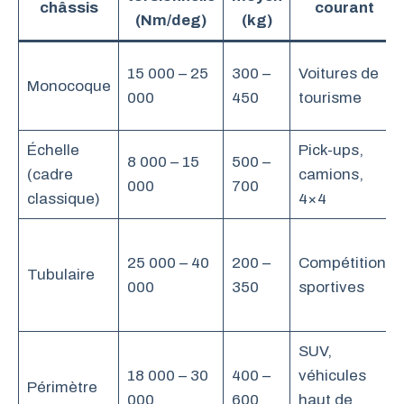
châssis
courant
(Nm/deg)
(kg)
15 000 – 25
300 –
Voitures de
Monocoque
000
450
tourisme
Échelle
Pick-ups,
8 000 – 15
500 –
(cadre
camions,
000
700
classique)
4×4
25 000 – 40
200 –
Compétition,
Tubulaire
000
350
sportives
SUV,
18 000 – 30
400 –
véhicules
Périmètre
000
600
haut de