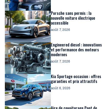
Porsche sans permis : la
nouvelle voiture électrique
accessible
août 7, 2026
Engineered diesel : innovations
et performance des moteurs
modernes
août 7, 2026
Kia Sportage occasion : offres
garanties et prix attractifs
août 6, 2026
Aire de covoiturage Pont de