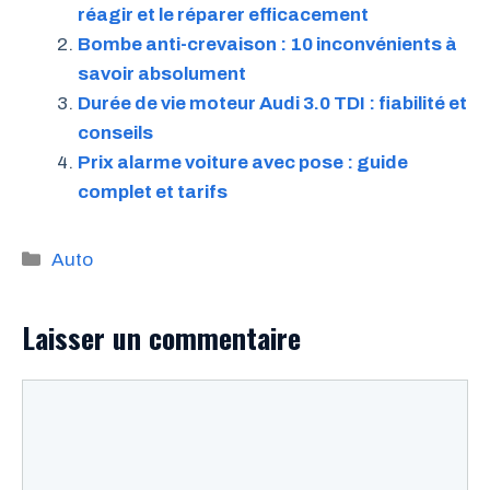
réagir et le réparer efficacement
Bombe anti-crevaison : 10 inconvénients à
savoir absolument
Durée de vie moteur Audi 3.0 TDI : fiabilité et
conseils
Prix alarme voiture avec pose : guide
complet et tarifs
Catégories
Auto
Laisser un commentaire
Commentaire