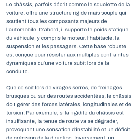
Le châssis, parfois décrit comme le squelette de la
voiture, offre une structure rigide mais souple qui
soutient tous les composants majeurs de
l’automobile. D’abord, il supporte le poids statique
du véhicule, y compris le moteur, l’habitacle, la
suspension et les passagers. Cette base robuste
est conçue pour résister aux multiples contraintes
dynamiques qu’une voiture subit lors de la
conduite.
Que ce soit lors de virages serrés, de freinages
brusques ou sur des routes accidentées, le châssis
doit gérer des forces latérales, longitudinales et de
torsion. Par exemple, si la rigidité du châssis est
insuffisante, la tenue de route va se dégrader,
provoquant une sensation d’instabilité et un déficit
de précision de la direction. Inversement, un