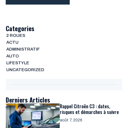
Categories
2 ROUES
ACTU
ADMINISTRATIF
AUTO
LIFESTYLE
UNCATEGORIZED
Derniers Articles
Rappel Citroën C3 : dates,
risques et démarches à suivre
août 7, 2026