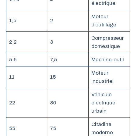
électrique
Moteur
1,5
2
d’outillage
Compresseur
2,2
3
domestique
5,5
7,5
Machine-outil
Moteur
11
15
industriel
Véhicule
22
30
électrique
urbain
Citadine
55
75
moderne