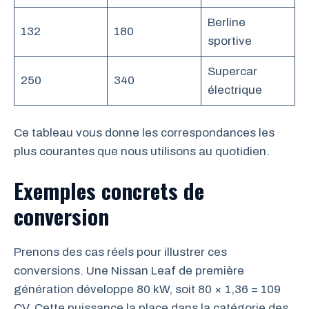
Berline
132
180
sportive
Supercar
250
340
électrique
Ce tableau vous donne les correspondances les
plus courantes que nous utilisons au quotidien.
Exemples concrets de
conversion
Prenons des cas réels pour illustrer ces
conversions. Une Nissan Leaf de première
génération développe 80 kW, soit 80 × 1,36 = 109
CV. Cette puissance la place dans la catégorie des