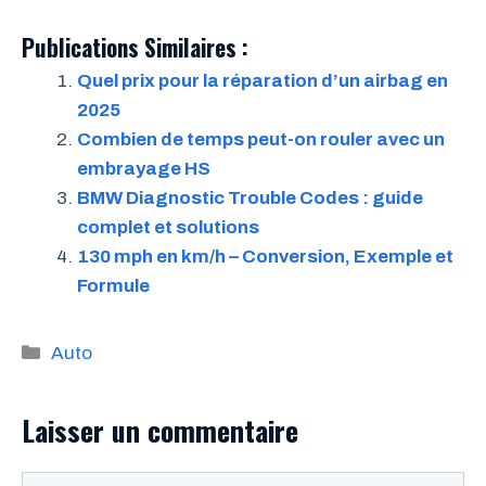
Publications Similaires :
Quel prix pour la réparation d’un airbag en
2025
Combien de temps peut-on rouler avec un
embrayage HS
BMW Diagnostic Trouble Codes : guide
complet et solutions
130 mph en km/h – Conversion, Exemple et
Formule
Catégories
Auto
Laisser un commentaire
Commentaire