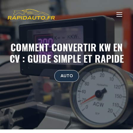
Aller
au
ME
contenu
COMMENT CONVERTIR KW EN
CV : GUIDE SIMPLE ET RAPIDE
AUTO