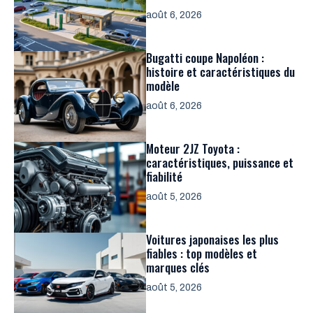
août 6, 2026
Bugatti coupe Napoléon :
histoire et caractéristiques du
modèle
août 6, 2026
Moteur 2JZ Toyota :
caractéristiques, puissance et
fiabilité
août 5, 2026
Voitures japonaises les plus
fiables : top modèles et
marques clés
août 5, 2026