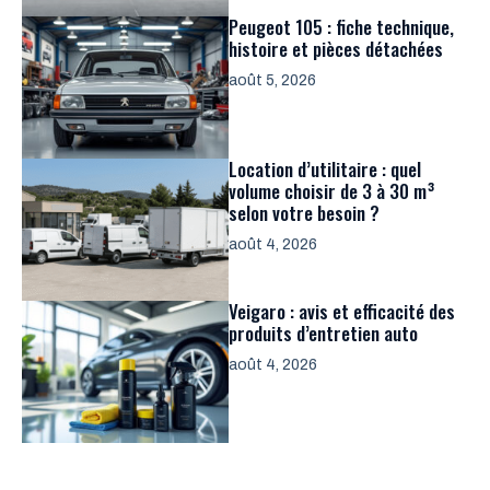
Peugeot 105 : fiche technique,
histoire et pièces détachées
août 5, 2026
Location d’utilitaire : quel
volume choisir de 3 à 30 m³
selon votre besoin ?
août 4, 2026
Veigaro : avis et efficacité des
produits d’entretien auto
août 4, 2026