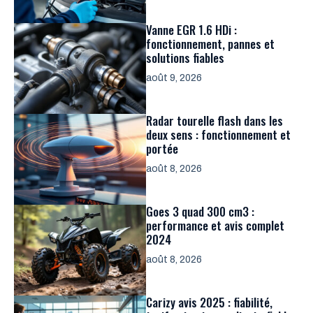
Vanne EGR 1.6 HDi :
fonctionnement, pannes et
solutions fiables
août 9, 2026
Radar tourelle flash dans les
deux sens : fonctionnement et
portée
août 8, 2026
Goes 3 quad 300 cm3 :
performance et avis complet
2024
août 8, 2026
Carizy avis 2025 : fiabilité,