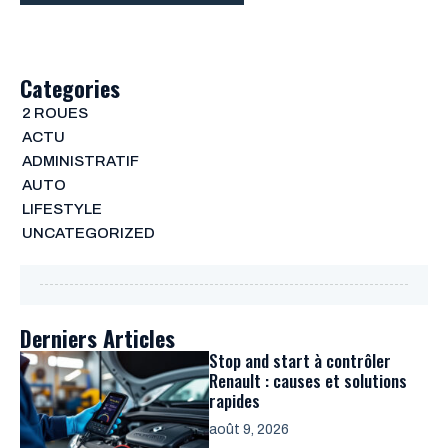
Categories
2 ROUES
ACTU
ADMINISTRATIF
AUTO
LIFESTYLE
UNCATEGORIZED
Derniers Articles
Stop and start à contrôler
Renault : causes et solutions
rapides
août 9, 2026