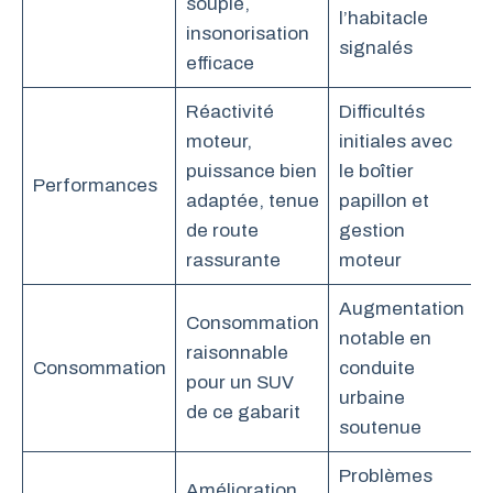
souple,
l’habitacle
insonorisation
signalés
efficace
Réactivité
Difficultés
moteur,
initiales avec
puissance bien
le boîtier
Performances
adaptée, tenue
papillon et
de route
gestion
rassurante
moteur
Augmentation
Consommation
notable en
raisonnable
Consommation
conduite
pour un SUV
urbaine
de ce gabarit
soutenue
Problèmes
Amélioration