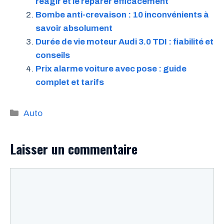
réagir et le réparer efficacement
Bombe anti-crevaison : 10 inconvénients à
savoir absolument
Durée de vie moteur Audi 3.0 TDI : fiabilité et
conseils
Prix alarme voiture avec pose : guide
complet et tarifs
Catégories
Auto
Laisser un commentaire
Commentaire