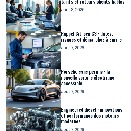
tarifs et retours clients fiables
août 8, 2026
Rappel Citroën C3 : dates,
risques et démarches à suivre
août 7, 2026
Porsche sans permis : la
nouvelle voiture électrique
accessible
août 7, 2026
Engineered diesel : innovations
et performance des moteurs
modernes
août 7, 2026