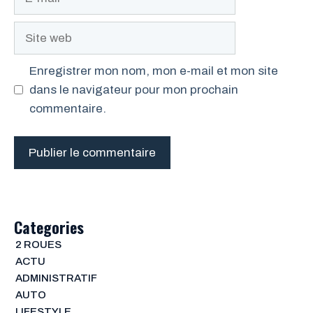
mail
Site
web
Enregistrer mon nom, mon e-mail et mon site
dans le navigateur pour mon prochain
commentaire.
Categories
2 ROUES
ACTU
ADMINISTRATIF
AUTO
LIFESTYLE