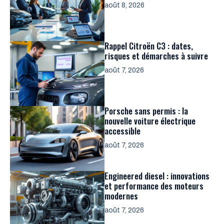
août 8, 2026
Rappel Citroën C3 : dates,
risques et démarches à suivre
août 7, 2026
Porsche sans permis : la
nouvelle voiture électrique
accessible
août 7, 2026
Engineered diesel : innovations
et performance des moteurs
modernes
août 7, 2026