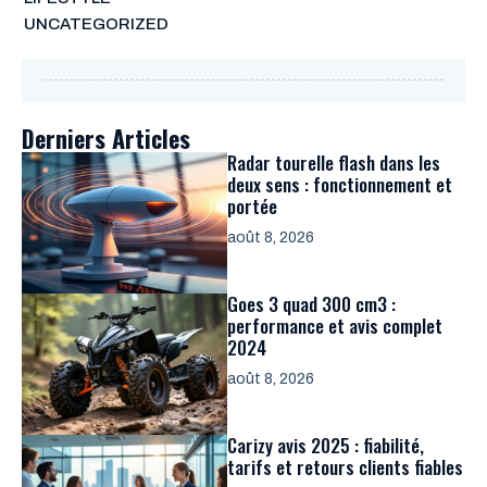
UNCATEGORIZED
Derniers Articles
Radar tourelle flash dans les
deux sens : fonctionnement et
portée
août 8, 2026
Goes 3 quad 300 cm3 :
performance et avis complet
2024
août 8, 2026
Carizy avis 2025 : fiabilité,
tarifs et retours clients fiables