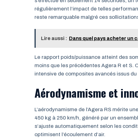
s’effectue en seulement 14 secondes, un 
régulièrement l’impact de telles performan
reste remarquable malgré ces sollicitatio
Lire aussi :
Dans quel pays acheter un 
Le rapport poids/puissance atteint des so
moins que les précédentes Agera R et S. Ce
intensive de composites avancés issus d
Aérodynamisme et inno
L’aérodynamisme de l’Agera RS mérite une 
450 kg à 250 km/h, généré par un ensemble 
s’ajuste automatiquement selon les conditi
optimisent l’écoulement d’air.