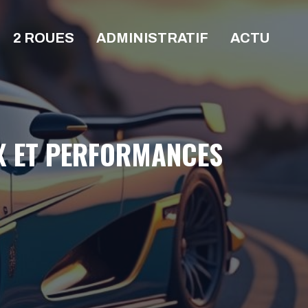
2 ROUES
ADMINISTRATIF
ACTU
IX ET PERFORMANCES