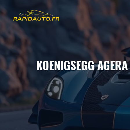
Aller
au
contenu
KOENIGSEGG AGERA 