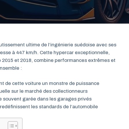
tissement ultime de l’ingénierie suédoise avec ses
tesse à 447 km/h. Cette hypercar exceptionnelle,
e 2015 et 2018, combine performances extrêmes et
ensemble :
ont de cette voiture un monstre de puissance
tuelle sur le marché des collectionneurs
ste souvent garée dans les garages privés
redéfinissent les standards de l’automobile