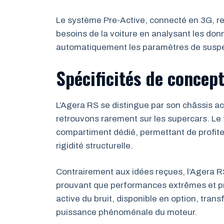
Le système Pre-Active, connecté en 3G, rep
besoins de la voiture en analysant les don
automatiquement les paramètres de susp
Spécificités de concep
L’Agera RS se distingue par son châssis ac
retrouvons rarement sur les supercars. Le 
compartiment dédié, permettant de profiter
rigidité structurelle.
Contrairement aux idées reçues, l’Agera R
prouvant que performances extrêmes et pra
active du bruit, disponible en option, tran
puissance phénoménale du moteur.