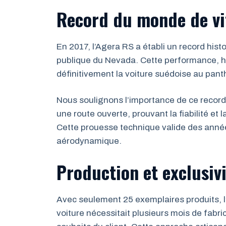
Record du monde de vi
En 2017, l’Agera RS a établi un record his
publique du Nevada. Cette performance, h
définitivement la voiture suédoise au pant
Nous soulignons l’importance de ce record :
une route ouverte, prouvant la fiabilité et 
Cette prouesse technique valide des anné
aérodynamique.
Production et exclusiv
Avec seulement 25 exemplaires produits, l
voiture nécessitait plusieurs mois de fabr