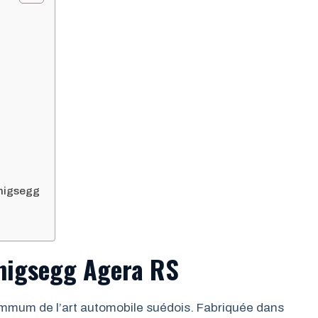
nigsegg
enigsegg Agera RS
mmum de l’art automobile suédois. Fabriquée dans