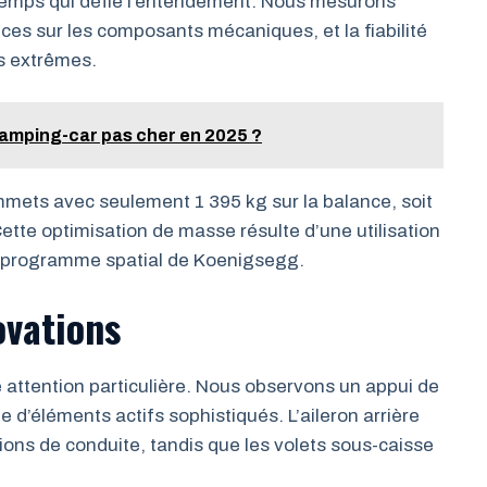
temps qui défie l’entendement. Nous mesurons
ces sur les composants mécaniques, et la fiabilité
ns extrêmes.
camping-car pas cher en 2025 ?
mmets avec seulement 1 395 kg sur la balance, soit
tte optimisation de masse résulte d’une utilisation
u programme spatial de Koenigsegg.
vations
attention particulière. Nous observons un appui de
d’éléments actifs sophistiqués. L’aileron arrière
ons de conduite, tandis que les volets sous-caisse