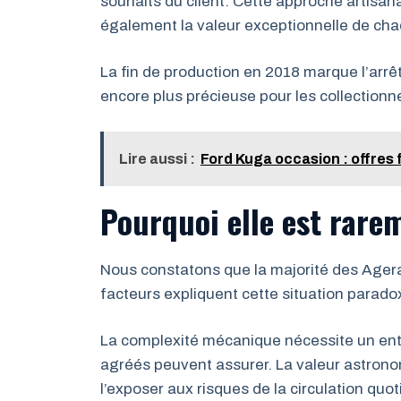
souhaits du client. Cette approche artisanal
également la valeur exceptionnelle de ch
La fin de production en 2018 marque l’arrê
encore plus précieuse pour les collectionn
Lire aussi :
Ford Kuga occasion : offres f
Pourquoi elle est rare
Nous constatons que la majorité des Agera
facteurs expliquent cette situation paradox
La complexité mécanique nécessite un entr
agréés peuvent assurer. La valeur astronom
l’exposer aux risques de la circulation quot