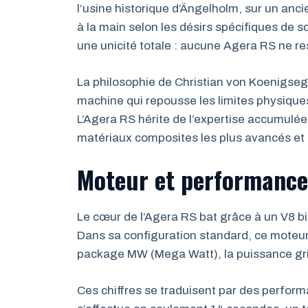
l’usine historique d’Ängelholm, sur un anc
à la main selon les désirs spécifiques de s
une unicité totale : aucune Agera RS ne r
La philosophie de Christian von Koenigsegg
machine qui repousse les limites physiques 
L’Agera RS hérite de l’expertise accumulé
matériaux composites les plus avancés et
Moteur et performance
Le cœur de l’Agera RS bat grâce à un V8 bi
Dans sa configuration standard, ce moteur
package MW (Mega Watt), la puissance gr
Ces chiffres se traduisent par des perform