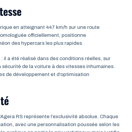
tesse
torique en atteignant 447 km/h sur une route
omologuée officiellement, positionne
héon des hypercars les plus rapides.
 il a été réalisé dans des conditions réelles, sur
la sécurité de la voiture à des vitesses inhumaines.
es de développement et d’optimisation
ité
’Agera RS représente l’exclusivité absolue. Chaque
ication, avec une personnalisation poussée selon les