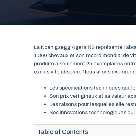
La Koenigsegg Agera RS représente l’abou
1 360 chevaux et son record mondial de vi
produite à seulement 25 exemplaires entr
exclusivité absolue. Nous allons explorer 
Les spécifications techniques qui f
Son prix vertigineux et sa valeur ac
Les raisons pour lesquelles elle re
Ses innovations technologiques qui 
Table of Contents