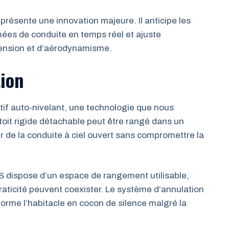
résente une innovation majeure. Il anticipe les
nées de conduite en temps réel et ajuste
ension et d’aérodynamisme.
tion
tif auto-nivelant, une technologie que nous
toit rigide détachable peut être rangé dans un
 de la conduite à ciel ouvert sans compromettre la
S dispose d’un espace de rangement utilisable,
ticité peuvent coexister. Le système d’annulation
sforme l’habitacle en cocon de silence malgré la