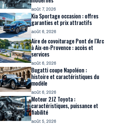
modernes
août 7, 2026
Kia Sportage occasion : offres
garanties et prix attractifs
août 6, 2026
Aire de covoiturage Pont de l’Arc
à Aix-en-Provence : accès et
services
août 6, 2026
Bugatti coupe Napoléon :
histoire et caractéristiques du
modèle
août 6, 2026
Moteur 2JZ Toyota :
caractéristiques, puissance et
fiabilité
août 5, 2026