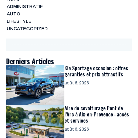
ADMINISTRATIF
AUTO
LIFESTYLE
UNCATEGORIZED
Derniers Articles
Kia Sportage occasion : offres
garanties et prix attractifs
août 6, 2026
Aire de covoiturage Pont de
l’Arc à Aix-en-Provence : accès
et services
août 6, 2026