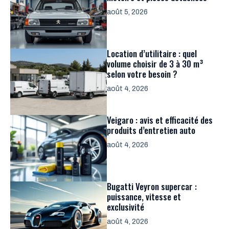
août 5, 2026
Location d’utilitaire : quel
volume choisir de 3 à 30 m³
selon votre besoin ?
août 4, 2026
Veigaro : avis et efficacité des
produits d’entretien auto
août 4, 2026
Bugatti Veyron supercar :
puissance, vitesse et
exclusivité
août 4, 2026