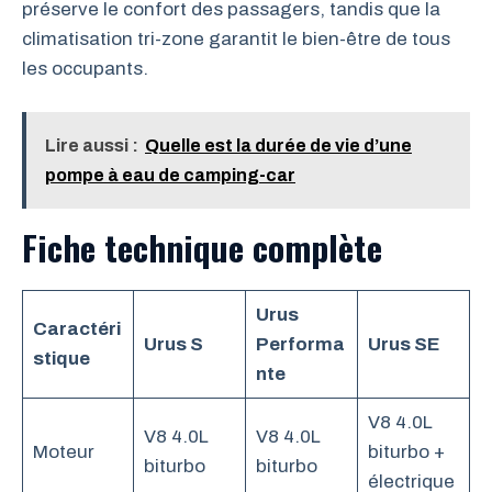
préserve le confort des passagers, tandis que la
climatisation tri-zone garantit le bien-être de tous
les occupants.
Lire aussi :
Quelle est la durée de vie d’une
pompe à eau de camping-car
Fiche technique complète
Urus
Caractéri
Urus S
Performa
Urus SE
stique
nte
V8 4.0L
V8 4.0L
V8 4.0L
Moteur
biturbo +
biturbo
biturbo
électrique