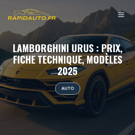
Aller
au
ME
contenu
LAMBORGHINI URUS : PRIX,
FICHE TECHNIQUE, MODÈLES
2025
AUTO