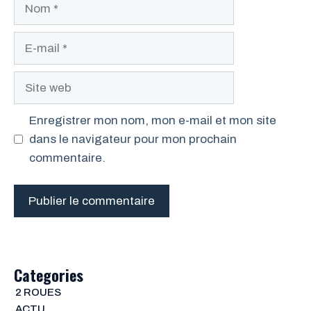
Nom
E-
mail
Site
web
Enregistrer mon nom, mon e-mail et mon site
dans le navigateur pour mon prochain
commentaire.
Categories
2 ROUES
ACTU