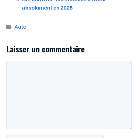
absolument en 2025
Catégories
Auto
Laisser un commentaire
Commentaire