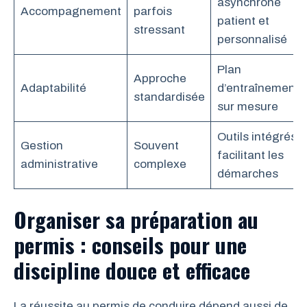
asynchrone
Accompagnement
parfois
patient et
stressant
personnalisé
Plan
Approche
Adaptabilité
d’entraînement
standardisée
sur mesure
Outils intégrés
Gestion
Souvent
facilitant les
administrative
complexe
démarches
Organiser sa préparation au
permis : conseils pour une
discipline douce et efficace
La réussite au permis de conduire dépend aussi de