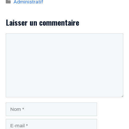
Catégories
Administratif
Laisser un commentaire
Commentaire
Nom
E-