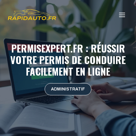
Aller
au
ME
contenu
PERMISEXPERT.FR : RÉUSSIR
VOTRE PERMIS DE CONDUIRE
FACILEMENT EN LIGNE
ADMINISTRATIF