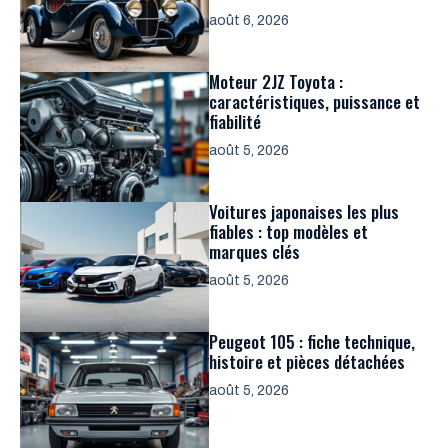
août 6, 2026
Moteur 2JZ Toyota :
caractéristiques, puissance et
fiabilité
août 5, 2026
Voitures japonaises les plus
fiables : top modèles et
marques clés
août 5, 2026
Peugeot 105 : fiche technique,
histoire et pièces détachées
août 5, 2026