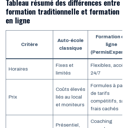
Tableau résumé des différences entre
formation traditionnelle et formation
en ligne
Formation en
Auto-école
Critère
ligne
classique
(PermisExpert.f
Fixes et
Flexibles, accès
Horaires
limités
24/7
Formules à parti
Coûts élevés
de tarifs
Prix
liés au local
compétitifs, san
et moniteurs
frais cachés
Coaching
Présentiel,