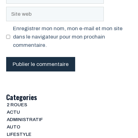
mail
Site
web
Enregistrer mon nom, mon e-mail et mon site
dans le navigateur pour mon prochain
commentaire.
Categories
2 ROUES
ACTU
ADMINISTRATIF
AUTO
LIFESTYLE