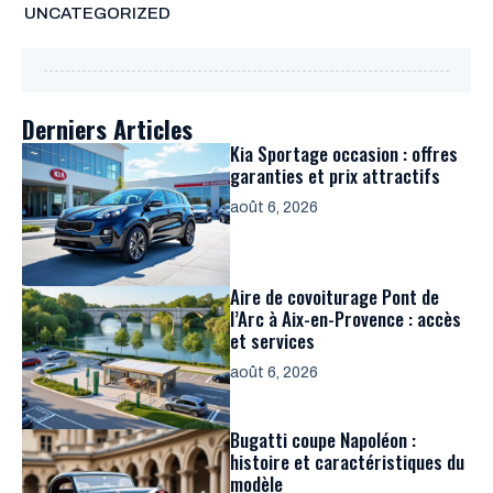
UNCATEGORIZED
Derniers Articles
Kia Sportage occasion : offres
garanties et prix attractifs
août 6, 2026
Aire de covoiturage Pont de
l’Arc à Aix-en-Provence : accès
et services
août 6, 2026
Bugatti coupe Napoléon :
histoire et caractéristiques du
modèle