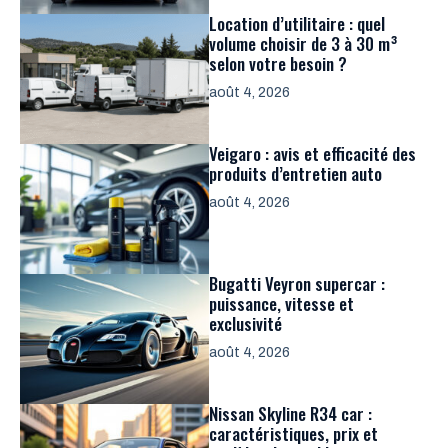
Location d’utilitaire : quel
volume choisir de 3 à 30 m³
selon votre besoin ?
août 4, 2026
Veigaro : avis et efficacité des
produits d’entretien auto
août 4, 2026
Bugatti Veyron supercar :
puissance, vitesse et
exclusivité
août 4, 2026
Nissan Skyline R34 car :
caractéristiques, prix et