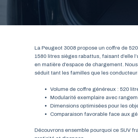
La Peugeot 3008 propose un coffre de 520 l
1580 litres sièges rabattus, faisant d’ell
en matière d’espace de chargement. Nous 
séduit tant les familles que les conducteur
Volume de coffre généreux : 520 li
Modularité exemplaire avec rangeme
Dimensions optimisées pour les obj
Comparaison favorable face aux gén
Découvrons ensemble pourquoi ce SUV fr