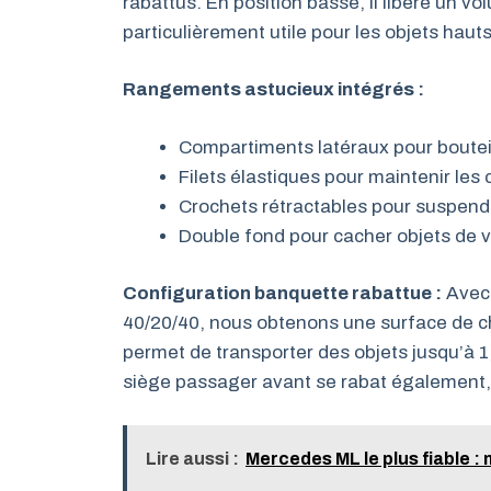
rabattus. En position basse, il libère un v
particulièrement utile pour les objets hauts
Rangements astucieux intégrés :
Compartiments latéraux pour bouteil
Filets élastiques pour maintenir les
Crochets rétractables pour suspend
Double fond pour cacher objets de v
Configuration banquette rabattue :
Avec 
40/20/40, nous obtenons une surface de 
permet de transporter des objets jusqu’à 1
siège passager avant se rabat également, p
Lire aussi :
Mercedes ML le plus fiable