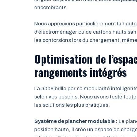
encombrants.
Nous apprécions particulièrement la hauteu
d’électroménager ou de cartons hauts sans
les contorsions lors du chargement, même 
Optimisation de l’espac
rangements intégrés
La 3008 brille par sa modularité intelligen
selon vos besoins. Nous avons testé toute
les solutions les plus pratiques.
Système de plancher modulable :
Le planc
position haute, il crée un espace de charg