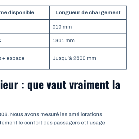
me disponible
Longueur de chargement
919 mm
s
1861 mm
s + espace
Jusqu’à 2600 mm
ieur : que vaut vraiment la
 3008. Nous avons mesuré les améliorations
ctement le confort des passagers et l’usage