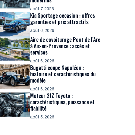
modernes
août 7, 2026
Kia Sportage occasion : offres
garanties et prix attractifs
août 6, 2026
Aire de covoiturage Pont de l’Arc
à Aix-en-Provence : accès et
services
août 6, 2026
Bugatti coupe Napoléon :
histoire et caractéristiques du
modèle
août 6, 2026
Moteur 2JZ Toyota :
caractéristiques, puissance et
fiabilité
août 5, 2026