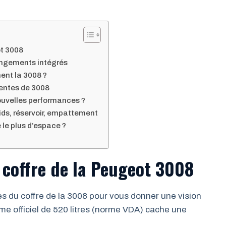
ot 3008
rangements intégrés
ment la 3008 ?
entes de 3008
ouvelles performances ?
ids, réservoir, empattement
 le plus d’espace ?
 coffre de la Peugeot 3008
 du coffre de la 3008 pour vous donner une vision
me officiel de 520 litres (norme VDA) cache une