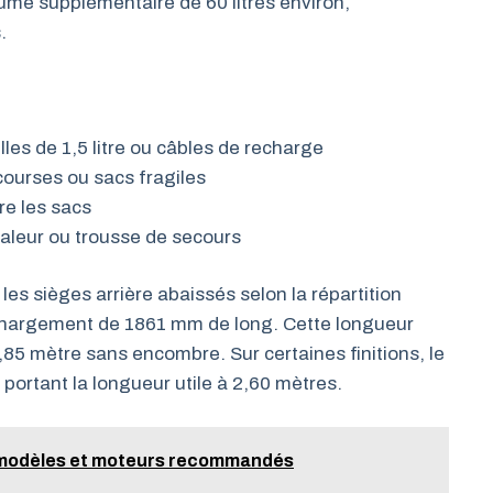
olume supplémentaire de 60 litres environ,
.
les de 1,5 litre ou câbles de recharge
 courses ou sacs fragiles
re les sacs
aleur ou trousse de secours
les sièges arrière abaissés selon la répartition
chargement de 1861 mm de long. Cette longueur
,85 mètre sans encombre. Sur certaines finitions, le
ortant la longueur utile à 2,60 mètres.
 : modèles et moteurs recommandés