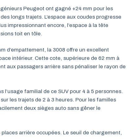
ngénieurs Peugeot ont gagné +24 mm pour les
rs des longs trajets. L’espace aux coudes progresse
lus impressionnant encore, l’espace à la tête
ions toit en tôle.
 d’empattement, la 3008 offre un excellent
pace intérieur. Cette cote, supérieure de 62 mm à
nt aux passagers arrière sans pénaliser le rayon de
s l’usage familial de ce SUV pour 4 à 5 personnes.
 sur les trajets de 2 à 3 heures. Pour les familles
facilement deux sièges auto sans gêner le
s places arrière occupées. Le seuil de chargement,