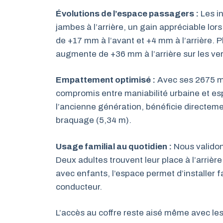
Évolutions de l’espace passagers :
Les i
jambes à l’arrière, un gain appréciable lo
de +17 mm à l’avant et +4 mm à l’arrière. P
augmente de +36 mm à l’arrière sur les vers
Empattement optimisé :
Avec ses 2675 mm
compromis entre maniabilité urbaine et es
l’ancienne génération, bénéficie directeme
braquage (5,34 m).
Usage familial au quotidien :
Nous validon
Deux adultes trouvent leur place à l’arrière
avec enfants, l’espace permet d’installer 
conducteur.
L’accès au coffre reste aisé même avec le