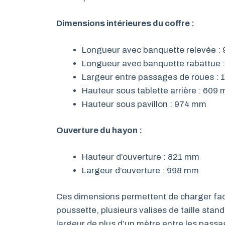
Dimensions intérieures du coffre :
Longueur avec banquette relevée :
Longueur avec banquette rabattue 
Largeur entre passages de roues :
Hauteur sous tablette arrière : 609
Hauteur sous pavillon : 974 mm
Ouverture du hayon :
Hauteur d’ouverture : 821 mm
Largeur d’ouverture : 998 mm
Ces dimensions permettent de charger fa
poussette, plusieurs valises de taille stand
largeur de plus d’un mètre entre les passa