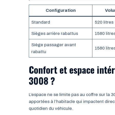
Configuration
Volu
Standard
520 litres
Sièges arrière rabattus
1580 litre
Siège passager avant
1580 litre
rabattu
Confort et espace intér
3008 ?
L’espace ne se limite pas au coffre sur la
apportées à l’habitacle qui impactent dire
quotidien du véhicule.