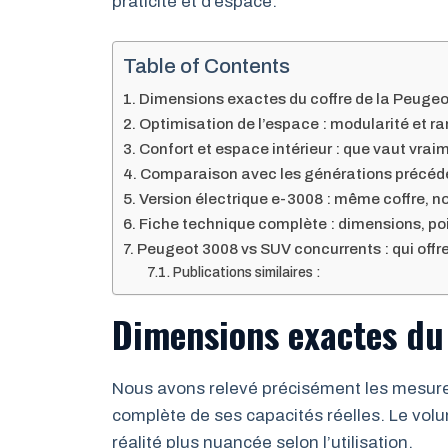
praticité et d’espace.
Table of Contents
Dimensions exactes du coffre de la Peuge
Optimisation de l’espace : modularité et 
Confort et espace intérieur : que vaut vrai
Comparaison avec les générations précéd
Version électrique e-3008 : même coffre, n
Fiche technique complète : dimensions, po
Peugeot 3008 vs SUV concurrents : qui offre
Publications similaires :
Dimensions exactes du
Nous avons relevé précisément les mesures
complète de ses capacités réelles. Le volu
réalité plus nuancée selon l’utilisation.