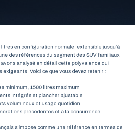
itres en configuration normale, extensible jusqu’à
e l’une des références du segment des SUV familiaux
avons analysé en détail cette polyvalence qui
s exigeants. Voici ce que vous devez retenir :
tres minimum, 1580 litres maximum
nts intégrés et plancher ajustable
ets volumineux et usage quotidien
érations précédentes et à la concurrence
ançais s’impose comme une référence en termes de