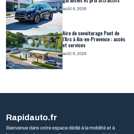
garanties et prix attractifs
août 6, 2026
Aire de covoiturage Pont de
l’Arc à Aix-en-Provence : accès
et services
août 6, 2026
Rapidauto.fr
Bienvenue dans votre espace dédié à la mobilité et à