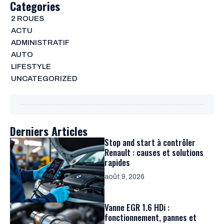
Categories
2 ROUES
ACTU
ADMINISTRATIF
AUTO
LIFESTYLE
UNCATEGORIZED
Derniers Articles
Stop and start à contrôler
Renault : causes et solutions
rapides
août 9, 2026
Vanne EGR 1.6 HDi :
fonctionnement, pannes et