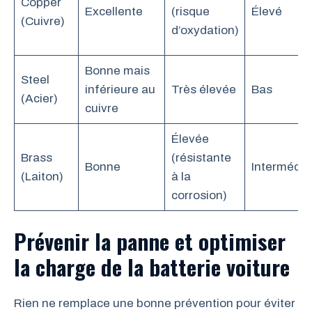
Copper
Excellente
(risque
Élevé
(Cuivre)
d’oxydation)
Bonne mais
Steel
inférieure au
Très élevée
Bas
(Acier)
cuivre
Élevée
Brass
(résistante
Bonne
Intermédia
(Laiton)
à la
corrosion)
Prévenir la panne et optimiser
la charge de la batterie voiture
Rien ne remplace une bonne prévention pour éviter