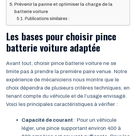
Prévenir la panne et optimiser la charge de la
batterie voiture
Publications similaires :
Les bases pour choisir pince
batterie voiture adaptée
Avant tout, choisir pince batterie voiture ne se
limite pas à prendre la première paire venue. Notre
expérience de mécaniciens nous montre que le
choix dépendra de plusieurs critères techniques, en
tenant compte du véhicule et de l’usage envisagé.
Voici les principales caractéristiques à vérifier :
Capacité de courant
: Pour un véhicule
léger, une pince supportant environ 400 à