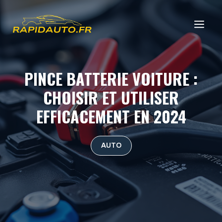
Aller
au
ME
contenu
PINCE BATTERIE VOITURE :
CHOISIR ET UTILISER
EFFICACEMENT EN 2024
AUTO