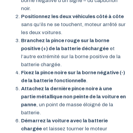
borne négative d’un signe – ou capuchon
noir.
Positionnez les deux véhicules côté à côte
sans qu’ils ne se touchent, moteur arrêté sur
les deux voitures.
Branchez la pince rouge sur la borne
positive (+) de la batterie déchargée
et
l’autre extrémité sur la borne positive de la
batterie chargée.
Fixez la pince noire sur la borne négative (-)
de la batterie fonctionnelle
.
Attachez la dernière pince noire à une
partie métallique non peinte de la voiture en
panne
, un point de masse éloigné de la
batterie.
Démarrez la voiture avec la batterie
chargée
et laissez tourner le moteur