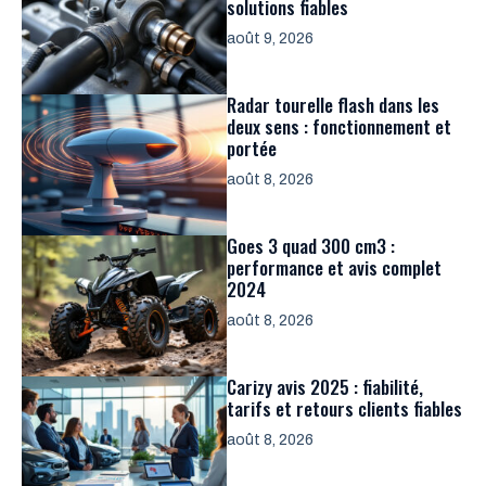
solutions fiables
août 9, 2026
Radar tourelle flash dans les
deux sens : fonctionnement et
portée
août 8, 2026
Goes 3 quad 300 cm3 :
performance et avis complet
2024
août 8, 2026
Carizy avis 2025 : fiabilité,
tarifs et retours clients fiables
août 8, 2026