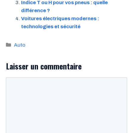
Indice T ou H pour vos pneus : quelle
différence ?
Voitures électriques modernes :
technologies et sécurité
Catégories
Auto
Laisser un commentaire
Commentaire