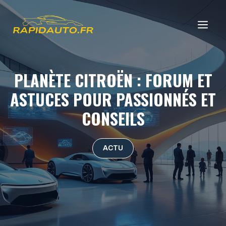
Aller
au
ME
contenu
PLANÈTE CITROËN : FORUM ET
ASTUCES POUR PASSIONNÉS ET
CONSEILS
ACTU