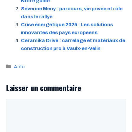
Notre guide
Séverine Mény : parcours, vie privée et rôle
dans le rallye
Crise énergétique 2025 : Les solutions
innovantes des pays européens
Ceramika Drive : carrelage et matériaux de
construction pro à Vaulx-en-Velin
Catégories
Actu
Laisser un commentaire
Commentaire