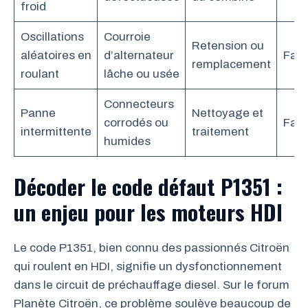
froid
Oscillations
Courroie
Retension ou
aléatoires en
d’alternateur
Faci
remplacement
roulant
lâche ou usée
Connecteurs
Panne
Nettoyage et
corrodés ou
Faci
intermittente
traitement
humides
Décoder le code défaut P1351 :
un enjeu pour les moteurs HDI
Le code P1351, bien connu des passionnés Citroën
qui roulent en HDI, signifie un dysfonctionnement
dans le circuit de préchauffage diesel. Sur le forum
Planète Citroën, ce problème soulève beaucoup de