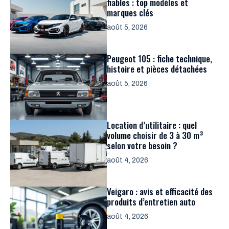
fiables : top modèles et
marques clés
août 5, 2026
Peugeot 105 : fiche technique,
histoire et pièces détachées
août 5, 2026
Location d’utilitaire : quel
volume choisir de 3 à 30 m³
selon votre besoin ?
août 4, 2026
Veigaro : avis et efficacité des
produits d’entretien auto
août 4, 2026