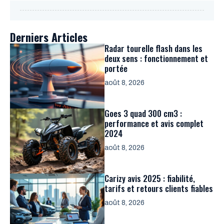
Derniers Articles
Radar tourelle flash dans les
deux sens : fonctionnement et
portée
août 8, 2026
Goes 3 quad 300 cm3 :
performance et avis complet
2024
août 8, 2026
Carizy avis 2025 : fiabilité,
tarifs et retours clients fiables
août 8, 2026