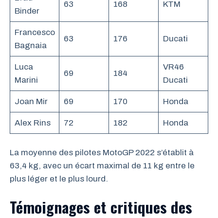
63
168
KTM
Binder
Francesco
63
176
Ducati
Bagnaia
Luca
VR46
69
184
Marini
Ducati
Joan Mir
69
170
Honda
Alex Rins
72
182
Honda
La moyenne des pilotes MotoGP 2022 s’établit à
63,4 kg, avec un écart maximal de 11 kg entre le
plus léger et le plus lourd.
Témoignages et critiques des