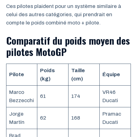
Ces pilotes plaident pour un système similaire à
celui des autres catégories, qui prendrait en
compte le poids combiné moto + pilote.
Comparatif du poids moyen des
pilotes MotoGP
Poids
Taille
Pilote
Équipe
(kg)
(cm)
Marco
VR46
61
174
Bezzecchi
Ducati
Jorge
Pramac
62
168
Martín
Ducati
Brad