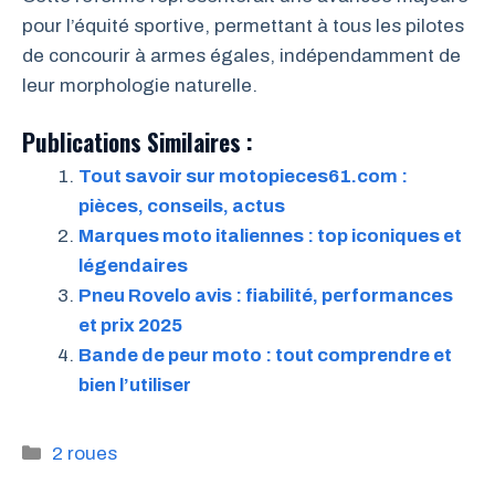
pour l’équité sportive, permettant à tous les pilotes
de concourir à armes égales, indépendamment de
leur morphologie naturelle.
Publications Similaires :
Tout savoir sur motopieces61.com :
pièces, conseils, actus
Marques moto italiennes : top iconiques et
légendaires
Pneu Rovelo avis : fiabilité, performances
et prix 2025
Bande de peur moto : tout comprendre et
bien l’utiliser
Catégories
2 roues