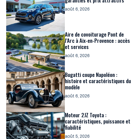
garanties et prix attractifs
août 6, 2026
Aire de covoiturage Pont de
l’Arc à Aix-en-Provence : accès
et services
août 6, 2026
Bugatti coupe Napoléon :
histoire et caractéristiques du
modèle
août 6, 2026
Moteur 2JZ Toyota :
caractéristiques, puissance et
fiabilité
août 5, 2026