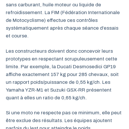
sans carburant, huile moteur ou liquide de
refroidissement. La FIM (Fédération Internationale
de Motocyclisme) effectue ces contrôles
systématiquement après chaque séance d’essais
et course.
Les constructeurs doivent donc concevoir leurs
prototypes en respectant scrupuleusement cette
limite. Par exemple, la Ducati Desmosedici GP19
affiche exactement 157 kg pour 285 chevaux, soit
un rapport poids/puissance de 0,55 kg/ch. Les
Yamaha YZR-M1 et Suzuki GSX-RR présentent
quant à elles un ratio de 0,65 kg/ch.
Si une moto ne respecte pas ce minimum, elle peut
être exclue des résultats. Les équipes ajoutent
parfois du lest pour atteindre le poids