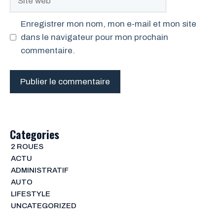
web
Enregistrer mon nom, mon e-mail et mon site
dans le navigateur pour mon prochain
commentaire.
Categories
2 ROUES
ACTU
ADMINISTRATIF
AUTO
LIFESTYLE
UNCATEGORIZED