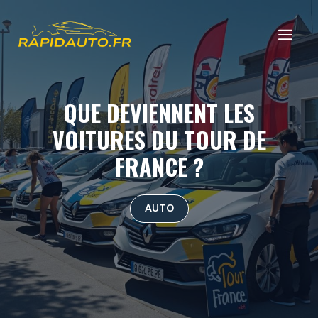
Aller
au
ME
contenu
QUE DEVIENNENT LES
VOITURES DU TOUR DE
FRANCE ?
AUTO