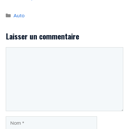
Catégories
Auto
Laisser un commentaire
Commentaire
Nom