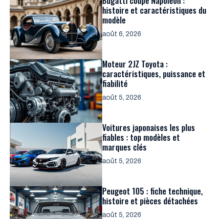
Bugatti coupe Napoléon :
histoire et caractéristiques du
modèle
août 6, 2026
Moteur 2JZ Toyota :
caractéristiques, puissance et
fiabilité
août 5, 2026
Voitures japonaises les plus
fiables : top modèles et
marques clés
août 5, 2026
Peugeot 105 : fiche technique,
histoire et pièces détachées
août 5, 2026