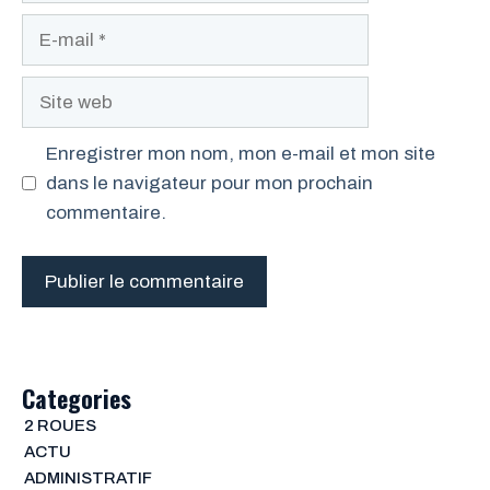
E-
mail
Site
web
Enregistrer mon nom, mon e-mail et mon site
dans le navigateur pour mon prochain
commentaire.
Categories
2 ROUES
ACTU
ADMINISTRATIF