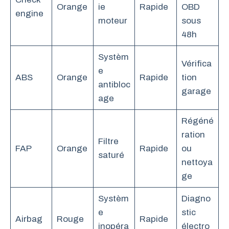
Orange
ie
Rapide
OBD
engine
moteur
sous
48h
Systèm
Vérifica
e
ABS
Orange
Rapide
tion
antibloc
garage
age
Régéné
ration
Filtre
FAP
Orange
Rapide
ou
saturé
nettoya
ge
Systèm
Diagno
e
stic
Airbag
Rouge
Rapide
inopéra
électro