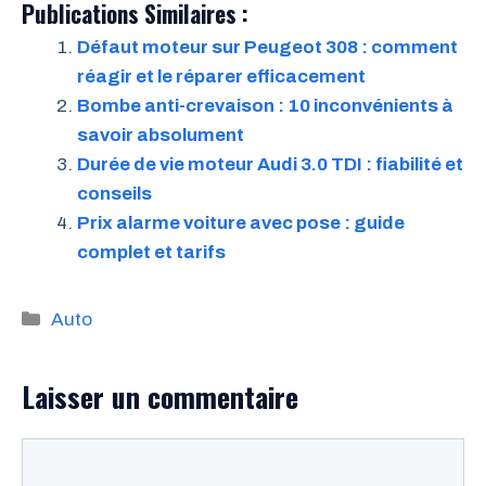
Publications Similaires :
Défaut moteur sur Peugeot 308 : comment
réagir et le réparer efficacement
Bombe anti-crevaison : 10 inconvénients à
savoir absolument
Durée de vie moteur Audi 3.0 TDI : fiabilité et
conseils
Prix alarme voiture avec pose : guide
complet et tarifs
Catégories
Auto
Laisser un commentaire
Commentaire