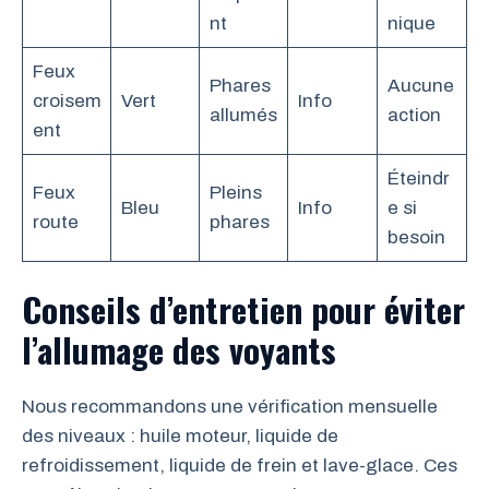
nt
nique
Feux
Phares
Aucune
croisem
Vert
Info
allumés
action
ent
Éteindr
Feux
Pleins
Bleu
Info
e si
route
phares
besoin
Conseils d’entretien pour éviter
l’allumage des voyants
Nous recommandons une vérification mensuelle
des niveaux : huile moteur, liquide de
refroidissement, liquide de frein et lave-glace. Ces