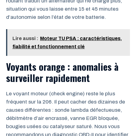
roulant traduit un alternateur qui ne charge plus,
situation qui vous laisse entre 15 et 45 minutes
d’autonomie selon l’état de votre batterie.
Lire aussi :
Moteur TU PSA : caractéristiques,
fiabilité et fonctionnement clé
Voyants orange : anomalies à
surveiller rapidement
Le voyant moteur (check engine) reste le plus
fréquent sur la 206. Il peut cacher des dizaines de
causes différentes : sonde lambda défectueuse,
débitmètre d’air encrassé, vanne EGR bloquée,
bougies usées ou catalyseur saturé. Nous vous
recommandons un diagnostic OBD-II pour identifier