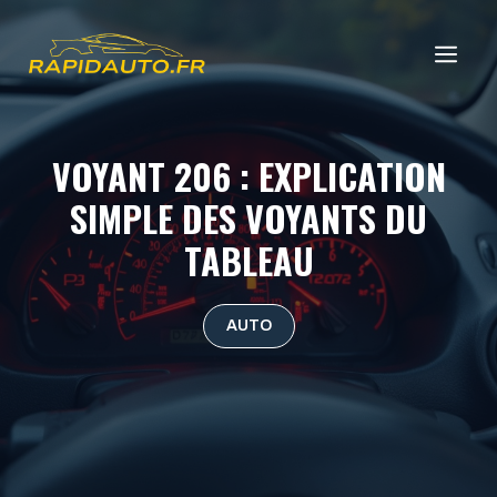
Aller
au
ME
contenu
VOYANT 206 : EXPLICATION
SIMPLE DES VOYANTS DU
TABLEAU
AUTO