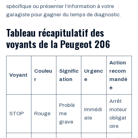
spécifique ou présenter l’information à votre
garagiste pour gagner du temps de diagnostic.
Tableau récapitulatif des
voyants de la Peugeot 206
Action
Couleu
Signific
Urgenc
recom
Voyant
r
ation
e
mandé
e
Arrêt
Problè
Immédi
moteur
STOP
Rouge
me
ate
obligat
grave
oire