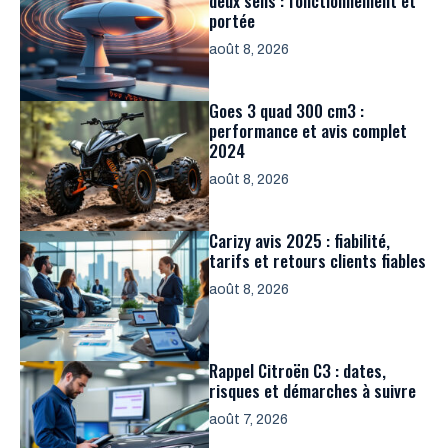
deux sens : fonctionnement et
portée
août 8, 2026
Goes 3 quad 300 cm3 :
performance et avis complet
2024
août 8, 2026
Carizy avis 2025 : fiabilité,
tarifs et retours clients fiables
août 8, 2026
Rappel Citroën C3 : dates,
risques et démarches à suivre
août 7, 2026