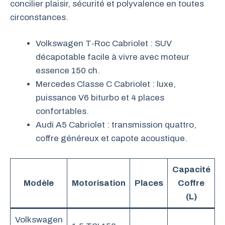
concilier plaisir, sécurité et polyvalence en toutes
circonstances.
Volkswagen T-Roc Cabriolet : SUV
décapotable facile à vivre avec moteur
essence 150 ch.
Mercedes Classe C Cabriolet : luxe,
puissance V6 biturbo et 4 places
confortables.
Audi A5 Cabriolet : transmission quattro,
coffre généreux et capote acoustique.
Capacité
Modèle
Motorisation
Places
Coffre
m
(L)
Volkswagen