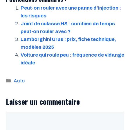
Peut-on rouler avec une panne d’injection :
les risques
Joint de culasse HS : combien de temps
peut-on rouler avec ?
Lamborghini Urus : prix, fiche technique,
modèles 2025
Voiture qui roule peu : fréquence de vidange
idéale
Catégories
Auto
Laisser un commentaire
Commentaire