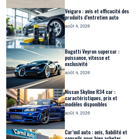
Veigaro : avis et efficacité des
produits d’entretien auto
août 4, 2026
Bugatti Veyron supercar :
puissance, vitesse et
exclusivité
août 4, 2026
Nissan Skyline R34 car :
caractéristiques, prix et
modèles disponibles
août 4, 2026
Car’mil auto : avis, fiabilité et
conseils pour bien acheter