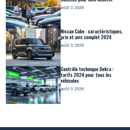
août 3, 2026
Nissan Cube : caractéristiques,
prix et avis complet 2024
août 3, 2026
Contrôle technique Dekra :
tarifs 2024 pour tous les
véhicules
août 3, 2026