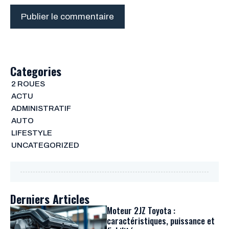
Categories
2 ROUES
ACTU
ADMINISTRATIF
AUTO
LIFESTYLE
UNCATEGORIZED
Derniers Articles
Moteur 2JZ Toyota :
caractéristiques, puissance et