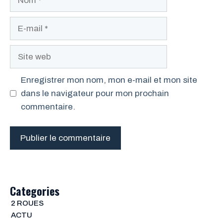
E-
mail
Site
web
Enregistrer mon nom, mon e-mail et mon site
dans le navigateur pour mon prochain
commentaire.
Categories
2 ROUES
ACTU