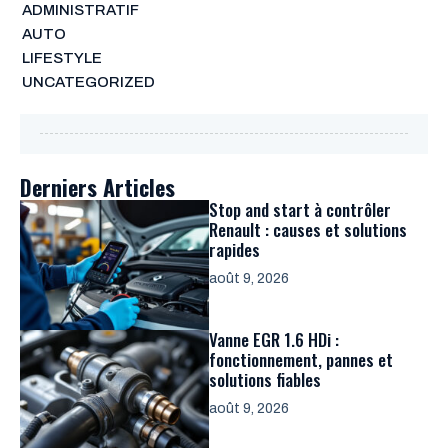
ADMINISTRATIF
AUTO
LIFESTYLE
UNCATEGORIZED
Derniers Articles
Stop and start à contrôler
Renault : causes et solutions
rapides
août 9, 2026
Vanne EGR 1.6 HDi :
fonctionnement, pannes et
solutions fiables
août 9, 2026