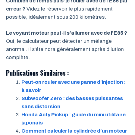
Combien de temps puis-je rouler avec de l’E85 par
erreur ?
Videz le réservoir le plus rapidement
possible, idéalement sous 200 kilomètres.
Le voyant moteur peut-il s’allumer avec de l’E85 ?
Oui, le calculateur peut détecter un mélange
anormal. Il s’éteindra généralement après dilution
complète.
Publications Similaires :
Peut-on rouler avec une panne d’injection :
à savoir
Subwoofer Zero : des basses puissantes
sans distorsion
Honda Acty Pickup : guide du mini utilitaire
japonais
Comment calculer la cylindrée d’un moteur