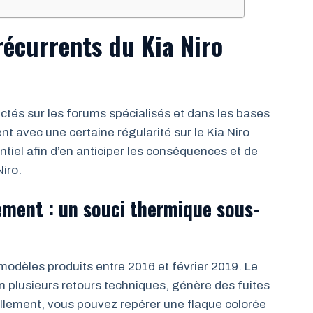
écurrents du Kia Niro
ctés sur les forums spécialisés et dans les bases
nt avec une certaine régularité sur le Kia Niro
tiel afin d’en anticiper les conséquences et de
Niro.
sement : un souci thermique sous-
odèles produits entre 2016 et février 2019. Le
on plusieurs retours techniques, génère des fuites
ellement, vous pouvez repérer une flaque colorée