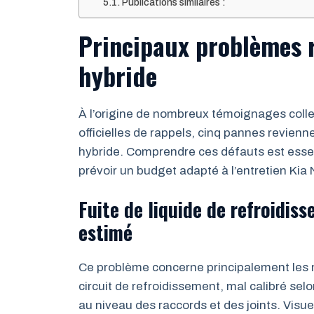
Publications similaires :
Principaux problèmes r
hybride
À l’origine de nombreux témoignages colle
officielles de rappels, cinq pannes revienne
hybride. Comprendre ces défauts est essen
prévoir un budget adapté à l’entretien Kia 
Fuite de liquide de refroidis
estimé
Ce problème concerne principalement les m
circuit de refroidissement, mal calibré sel
au niveau des raccords et des joints. Visu