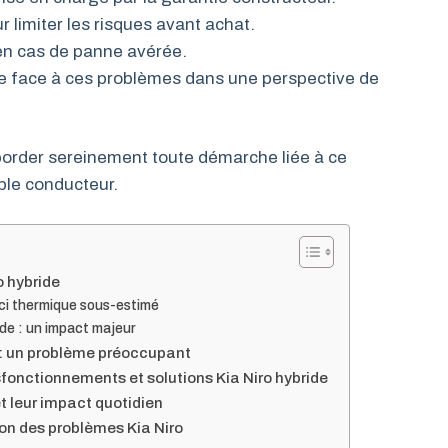
limiter les risques avant achat.
en cas de panne avérée.
e face à ces problèmes dans une perspective de
order sereinement toute démarche liée à ce
ple conducteur.
o hybride
uci thermique sous-estimé
ide : un impact majeur
 : un problème préoccupant
fonctionnements et solutions Kia Niro hybride
 leur impact quotidien
on des problèmes Kia Niro