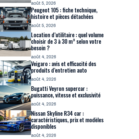
août 5, 2026
Peugeot 105 : fiche technique,
histoire et pièces détachées
août 5, 2026
Location d’utilitaire : quel volume
choisir de 3 à 30 m³ selon votre
besoin ?
août 4, 2026
Veigaro : avis et efficacité des
produits d’entretien auto
août 4, 2026
Bugatti Veyron supercar :
puissance, vitesse et exclusivité
août 4, 2026
Nissan Skyline R34 car :
caractéristiques, prix et modèles
disponibles
août 4, 2026