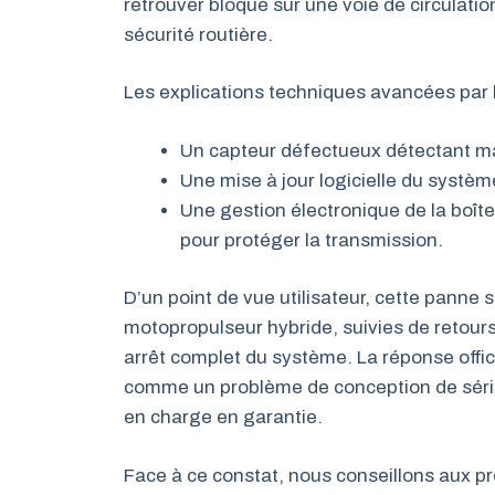
retrouver bloqué sur une voie de circulatio
sécurité routière.
Les explications techniques avancées par
Un capteur défectueux détectant mal
Une mise à jour logicielle du systèm
Une gestion électronique de la boî
pour protéger la transmission.
D’un point de vue utilisateur, cette pann
motopropulseur hybride, suivies de retou
arrêt complet du système. La réponse offici
comme un problème de conception de série
en charge en garantie.
Face à ce constat, nous conseillons aux pr