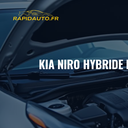
Aller
au
contenu
KIA NIRO HYBRIDE