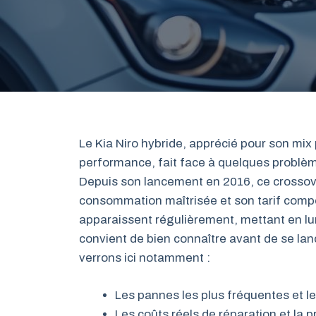
Le Kia Niro hybride, apprécié pour son mix
performance, fait face à quelques problèm
Depuis son lancement en 2016, ce crossove
consommation maîtrisée et son tarif compét
apparaissent régulièrement, mettant en lu
convient de bien connaître avant de se la
verrons ici notamment :
Les pannes les plus fréquentes et le
Les coûts réels de réparation et la p