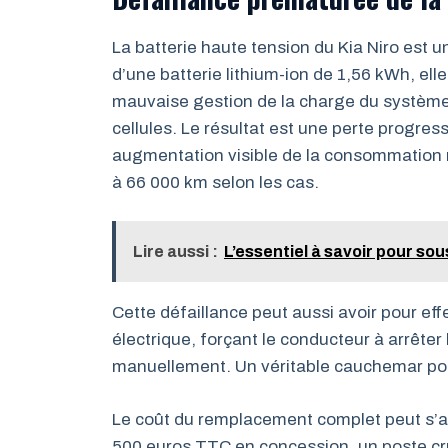
La batterie haute tension du Kia Niro est 
d’une batterie lithium-ion de 1,56 kWh, ell
mauvaise gestion de la charge du système,
cellules. Le résultat est une perte progress
augmentation visible de la consommation 
à 66 000 km selon les cas.
Lire aussi :
L’essentiel à savoir pour so
Cette défaillance peut aussi avoir pour ef
électrique, forçant le conducteur à arrête
manuellement. Un véritable cauchemar pour 
Le coût du remplacement complet peut s’av
500 euros TTC en concession, un poste cruc