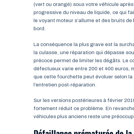
(vert ou orangé) sous votre véhicule après
progressive du niveau de liquide, ce qui f
le voyant moteur s’allume et des bruits de
bord.
La conséquence la plus grave est la surch
la culasse, une réparation qui dépasse sou
précoce permet de limiter les dégâts. Le c
défectueux varie entre 200 et 400 euros, 
que cette fourchette peut évoluer selon la
l’entretien post-réparation.
Sur les versions postérieures à février 2019,
fortement réduit ce problème. En revanche
véhicules plus anciens reste une préoccup
Défaillance prématurée de la