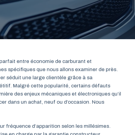
 parfait entre économie de carburant et
es spécifiques que nous allons examiner de près.
r séduit une large clientèle grâce à sa
itif. Malgré cette popularité, certains défauts
mière des enjeux mécaniques et électroniques qu’il
ncer dans un achat, neuf ou d’occasion. Nous
ur fréquence d’apparition selon les millésimes.
rise en charge par la garantie constructeur.