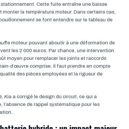
 stationnement. Cette fuite entraîne une baisse
ait monter la température moteur. Dans certains cas,
 bouillonnement se font entendre sur le tableau de
auffe moteur pouvant aboutir à une déformation de
vent les 2 000 euros. Par chance, une intervention
oût moyen pour remplacer les joints et raccords
main-d’œuvre comprise. Il faut prendre en compte
 qualité des pièces employées et la rigueur de
 Kia a corrigé le design du circuit, ce qui a
, l’absence de rappel systématique pour les
ation.
 batterie hybride : un impact majeur