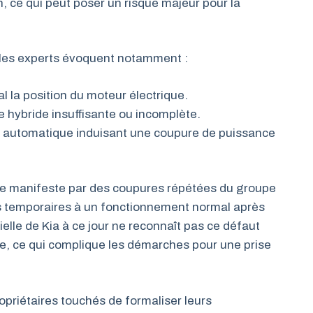
n, ce qui peut poser un risque majeur pour la
 les experts évoquent notamment :
 la position du moteur électrique.
e hybride insuffisante ou incomplète.
te automatique induisant une coupure de puissance
e se manifeste par des coupures répétées du groupe
rs temporaires à un fonctionnement normal après
elle de Kia à ce jour ne reconnaît pas ce défaut
, ce qui complique les démarches pour une prise
opriétaires touchés de formaliser leurs