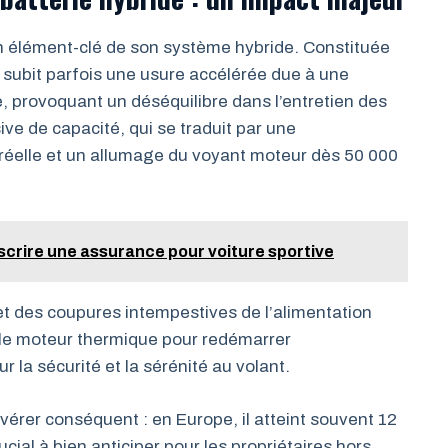
un élément-clé de son système hybride. Constituée
e subit parfois une usure accélérée due à une
 provoquant un déséquilibre dans l’entretien des
ive de capacité, qui se traduit par une
réelle et un allumage du voyant moteur dès 50 000
uscrire une assurance pour voiture sportive
fet des coupures intempestives de l’alimentation
r le moteur thermique pour redémarrer
la sécurité et la sérénité au volant.
érer conséquent : en Europe, il atteint souvent 12
ial à bien anticiper pour les propriétaires hors