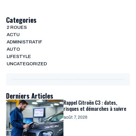
Categories
2 ROUES
ACTU
ADMINISTRATIF
AUTO
LIFESTYLE
UNCATEGORIZED
Derniers Articles
Rappel Citroën C3 : dates,
risques et démarches à suivre
août 7, 2026