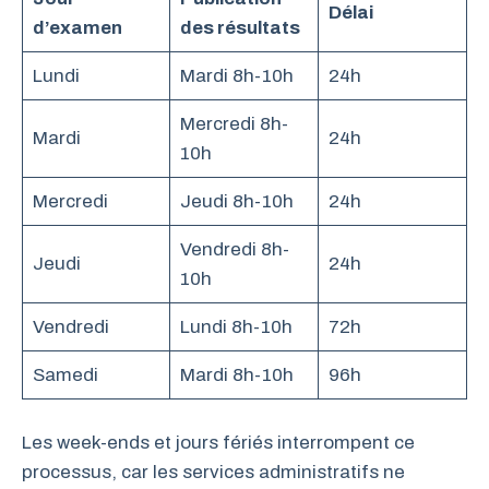
Délai
d’examen
des résultats
Lundi
Mardi 8h-10h
24h
Mercredi 8h-
Mardi
24h
10h
Mercredi
Jeudi 8h-10h
24h
Vendredi 8h-
Jeudi
24h
10h
Vendredi
Lundi 8h-10h
72h
Samedi
Mardi 8h-10h
96h
Les week-ends et jours fériés interrompent ce
processus, car les services administratifs ne