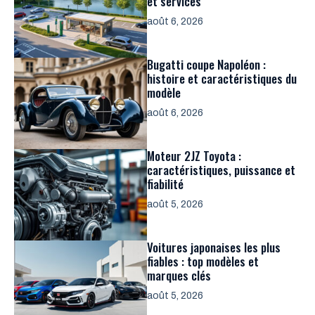
et services
août 6, 2026
Bugatti coupe Napoléon :
histoire et caractéristiques du
modèle
août 6, 2026
Moteur 2JZ Toyota :
caractéristiques, puissance et
fiabilité
août 5, 2026
Voitures japonaises les plus
fiables : top modèles et
marques clés
août 5, 2026