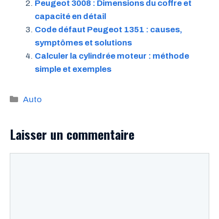
Peugeot 3008 : Dimensions du coffre et
capacité en détail
Code défaut Peugeot 1351 : causes,
symptômes et solutions
Calculer la cylindrée moteur : méthode
simple et exemples
Catégories
Auto
Laisser un commentaire
Commentaire