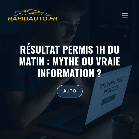
Aller
au
ME
contenu
RÉSULTAT PERMIS 1H DU
MATIN : MYTHE OU VRAIE
INFORMATION ?
AUTO