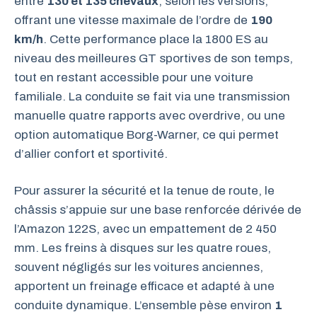
entre
130 et 135 chevaux
, selon les versions,
offrant une vitesse maximale de l’ordre de
190
km/h
. Cette performance place la 1800 ES au
niveau des meilleures GT sportives de son temps,
tout en restant accessible pour une voiture
familiale. La conduite se fait via une transmission
manuelle quatre rapports avec overdrive, ou une
option automatique Borg-Warner, ce qui permet
d’allier confort et sportivité.
Pour assurer la sécurité et la tenue de route, le
châssis s’appuie sur une base renforcée dérivée de
l’Amazon 122S, avec un empattement de 2 450
mm. Les freins à disques sur les quatre roues,
souvent négligés sur les voitures anciennes,
apportent un freinage efficace et adapté à une
conduite dynamique. L’ensemble pèse environ
1