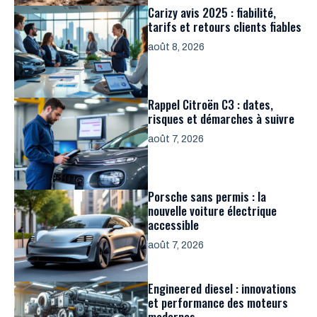
Carizy avis 2025 : fiabilité,
tarifs et retours clients fiables
août 8, 2026
Rappel Citroën C3 : dates,
risques et démarches à suivre
août 7, 2026
Porsche sans permis : la
nouvelle voiture électrique
accessible
août 7, 2026
Engineered diesel : innovations
et performance des moteurs
modernes