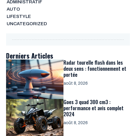
ADMINISTRATIF
AUTO
LIFESTYLE
UNCATEGORIZED
Derniers Articles
Radar tourelle flash dans les
deux sens : fonctionnement et
portée
août 8, 2026
Goes 3 quad 300 cm3 :
performance et avis complet
2024
août 8, 2026