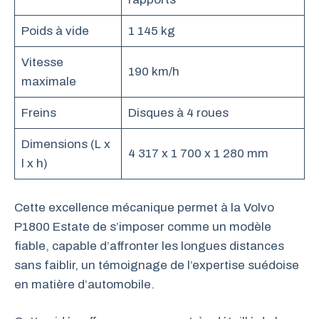
Poids à vide
1 145 kg
Vitesse
190 km/h
maximale
Freins
Disques à 4 roues
Dimensions (L x
4 317 x 1 700 x 1 280 mm
l x h)
Cette excellence mécanique permet à la Volvo
P1800 Estate de s’imposer comme un modèle
fiable, capable d’affronter les longues distances
sans faiblir, un témoignage de l’expertise suédoise
en matière d’automobile.