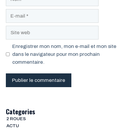
E-
mail
Site
web
Enregistrer mon nom, mon e-mail et mon site
dans le navigateur pour mon prochain
commentaire.
Categories
2 ROUES
ACTU