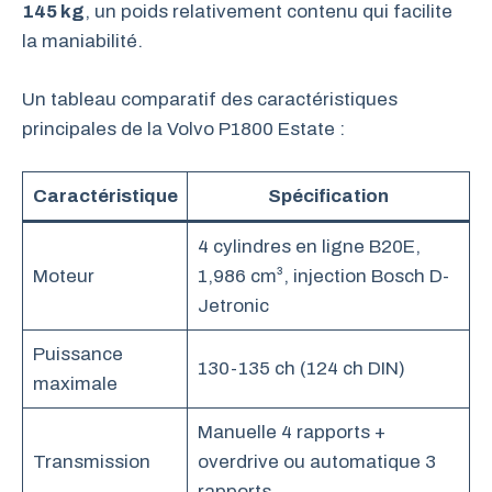
145 kg
, un poids relativement contenu qui facilite
la maniabilité.
Un tableau comparatif des caractéristiques
principales de la Volvo P1800 Estate :
Caractéristique
Spécification
4 cylindres en ligne B20E,
Moteur
1,986 cm³, injection Bosch D-
Jetronic
Puissance
130-135 ch (124 ch DIN)
maximale
Manuelle 4 rapports +
Transmission
overdrive ou automatique 3
rapports