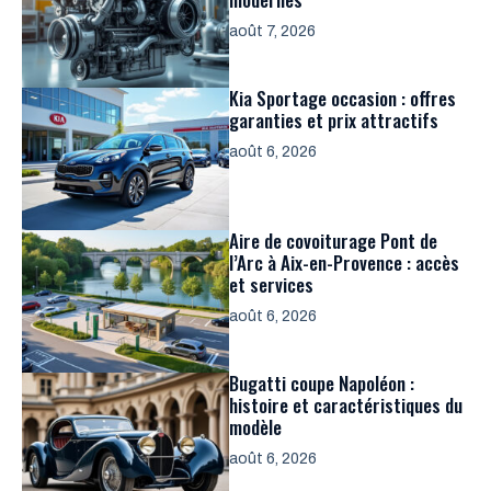
août 7, 2026
Kia Sportage occasion : offres
garanties et prix attractifs
août 6, 2026
Aire de covoiturage Pont de
l’Arc à Aix-en-Provence : accès
et services
août 6, 2026
Bugatti coupe Napoléon :
histoire et caractéristiques du
modèle
août 6, 2026