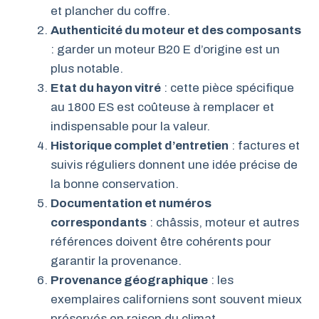
et plancher du coffre.
Authenticité du moteur et des composants
: garder un moteur B20 E d’origine est un
plus notable.
Etat du hayon vitré
: cette pièce spécifique
au 1800 ES est coûteuse à remplacer et
indispensable pour la valeur.
Historique complet d’entretien
: factures et
suivis réguliers donnent une idée précise de
la bonne conservation.
Documentation et numéros
correspondants
: châssis, moteur et autres
références doivent être cohérents pour
garantir la provenance.
Provenance géographique
: les
exemplaires californiens sont souvent mieux
préservés en raison du climat.