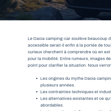
Le Dacia camping-car soulève beaucoup d’in
accessible serait-il enfin à la portée de t
curieux cherchent à comprendre où en est v
pour la mobilité. Entre rumeurs, images de 
point pour clarifier la situation. Nous ver
Les origines du mythe Dacia camping
plusieurs années.
Les contraintes techniques et industr
Les alternatives existantes et ce q
abordables.