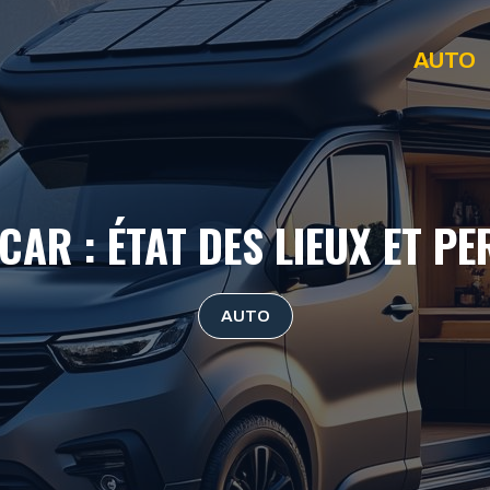
AUTO
AR : ÉTAT DES LIEUX ET P
AUTO