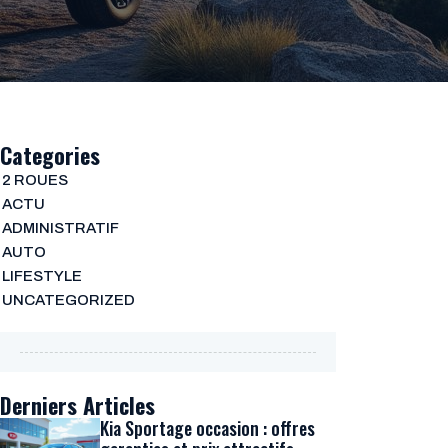
Categories
2 ROUES
ACTU
ADMINISTRATIF
AUTO
LIFESTYLE
UNCATEGORIZED
Derniers Articles
Kia Sportage occasion : offres