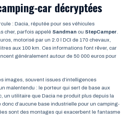
camping-car décryptées
rcule : Dacia, réputée pour ses véhicules
s cher, parfois appelé
Sandman
ou
StepCamper
.
uros, motorisé par un 2.0 l DCI de 170 chevaux,
res aux 100 km. Ces informations font rêver, car
encent généralement autour de 50 000 euros pour
ces images, souvent issues d’intelligences
 un malentendu : le porteur qui sert de base aux
 un utilitaire que Dacia ne produit plus depuis la
e donc d’aucune base industrielle pour un camping-
usées sont des montages qui exacerbent le fantasme