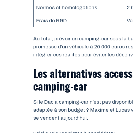
Normes et homologations
2 
Frais de R&D
Va
Au total, prévoir un camping-car sous la ba
promesse d’un véhicule à 20 000 euros re
intégrer ces réalités pour éviter les décon
Les alternatives access
camping-car
Si le Dacia camping-car n’est pas disponib
adaptée à son budget ? Maxime et Lucas vou
se vendent aujourd’hui.