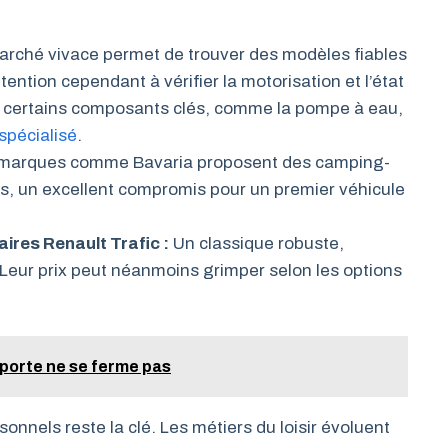
rché vivace permet de trouver des modèles fiables
tention cependant à vérifier la motorisation et l’état
de certains composants clés, comme la pompe à eau,
 spécialisé
.
marques comme Bavaria proposent des camping-
bles, un excellent compromis pour un premier véhicule
ires Renault Trafic :
Un classique robuste,
Leur prix peut néanmoins grimper selon les options
 porte ne se ferme pas
onnels reste la clé. Les métiers du loisir évoluent