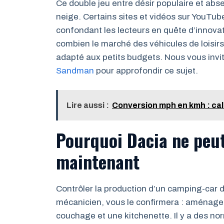
Ce double jeu entre désir populaire et abs
neige. Certains sites et vidéos sur YouTub
confondant les lecteurs en quête d’innova
combien le marché des véhicules de loisir
adapté aux petits budgets. Nous vous invi
Sandman
pour approfondir ce sujet.
Lire aussi :
Conversion mph en kmh : cal
Pourquoi Dacia ne peu
maintenant
Contrôler la production d’un camping-car 
mécanicien, vous le confirmera : aménager 
couchage et une kitchenette. Il y a des no