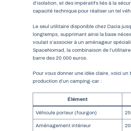
d’isolation, et des impératifs liés à la sécuri
capacité technique pour réaliser un tel véh
Le seul utilitaire disponible chez Dacia jusq
longtemps, supprimant ainsi la base néce
voulait s’associer à un aménageur spécialis
SpaceNomad, la combinaison de l’utilitaire
barre des 20 000 euros.
Pour vous donner une idée claire, voici un t
production d’un camping-car :
Élément
Véhicule porteur (fourgon)
25
Aménagement intérieur
20