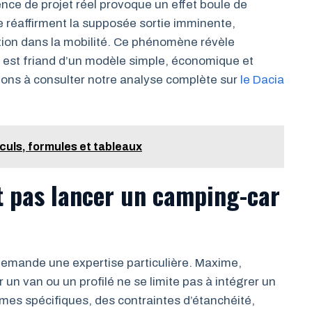
ence de projet réel provoque un effet boule de
e réaffirment la supposée sortie imminente,
tion dans la mobilité. Ce phénomène révèle
s est friand d’un modèle simple, économique et
tons à consulter notre analyse complète sur
le Dacia
culs, formules et tableaux
t pas lancer un camping-car
demande une expertise particulière. Maxime,
un van ou un profilé ne se limite pas à intégrer un
rmes spécifiques, des contraintes d’étanchéité,