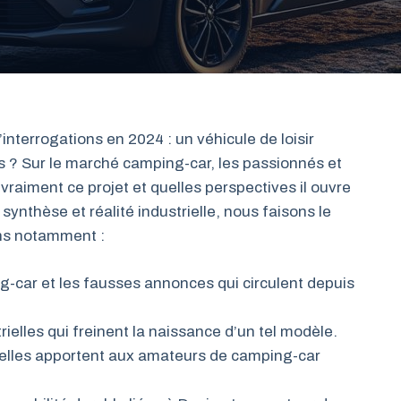
terrogations en 2024 : un véhicule de loisir
ous ? Sur le marché camping-car, les passionnés et
raiment ce projet et quelles perspectives il ouvre
synthèse et réalité industrielle, nous faisons le
rons notamment :
-car et les fausses annonces qui circulent depuis
ielles qui freinent la naissance d’un tel modèle.
u’elles apportent aux amateurs de camping-car