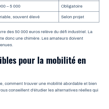
000 – 5 000
Obligatoire
riable, souvent élevé
Selon projet
rre des 50 000 euros relève du défi industriel. La
ste donc une chimère. Les amateurs doivent
venues.
ibles pour la mobilité en
le, comment trouver une mobilité abordable et bien
s conseillent d’étudier les alternatives réelles qui