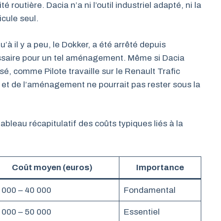
té routière. Dacia n’a ni l’outil industriel adapté, ni la
icule seul.
u’à il y a peu, le Dokker, a été arrêté depuis
ssaire pour un tel aménagement. Même si Dacia
é, comme Pilote travaille sur le Renault Trafic
 et de l’aménagement ne pourrait pas rester sous la
ableau récapitulatif des coûts typiques liés à la
Coût moyen (euros)
Importance
 000 – 40 000
Fondamental
 000 – 50 000
Essentiel