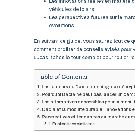
Les innovations réelles en matière d
véhicules de loisirs.
Les perspectives futures sur le mar
évolutions.
En suivant ce guide, vous saurez tout ce q
comment profiter de conseils avisés pour 
Lucas, faites le tour complet pour rouler l’e
Table of Contents
Les rumeurs du Dacia camping-car décryp
Pourquoi Dacia ne peut pas lancer un cam
Les alternatives accessibles pour la mobil
Dacia et la mobilité durable : innovations
Perspectives et tendances du marché cam
Publications similaires :