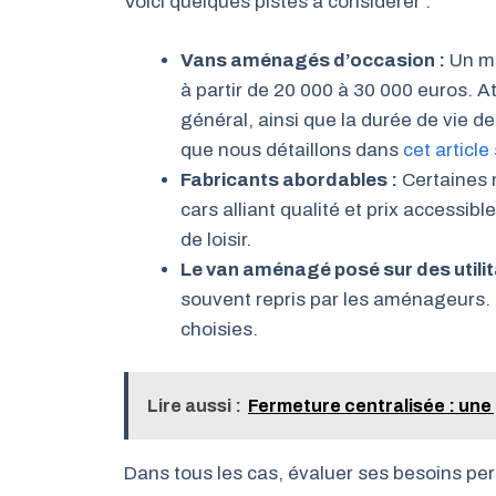
Voici quelques pistes à considérer :
Vans aménagés d’occasion :
Un ma
à partir de 20 000 à 30 000 euros. At
général, ainsi que la durée de vie 
que nous détaillons dans
cet article
Fabricants abordables :
Certaines 
cars alliant qualité et prix accessi
de loisir.
Le van aménagé posé sur des utilita
souvent repris par les aménageurs. 
choisies.
Lire aussi :
Fermeture centralisée : une
Dans tous les cas, évaluer ses besoins pers