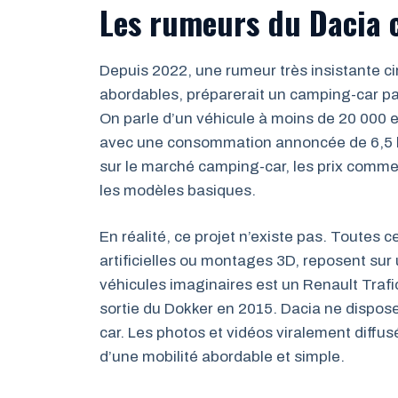
Les rumeurs du Dacia 
Depuis 2022, une rumeur très insistante ci
abordables, préparerait un camping-car pa
On parle d’un véhicule à moins de 20 000 e
avec une consommation annoncée de 6,5 lit
sur le marché camping-car, les prix comm
les modèles basiques.
En réalité, ce projet n’existe pas. Toutes 
artificielles ou montages 3D, reposent sur
véhicules imaginaires est un Renault Trafic,
sortie du Dokker en 2015. Dacia ne dispos
car. Les photos et vidéos viralement diff
d’une mobilité abordable et simple.