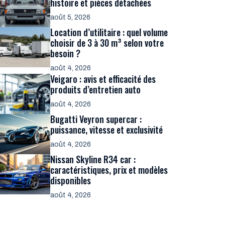
histoire et pièces détachées
août 5, 2026
Location d’utilitaire : quel volume
choisir de 3 à 30 m³ selon votre
besoin ?
août 4, 2026
Veigaro : avis et efficacité des
produits d’entretien auto
août 4, 2026
Bugatti Veyron supercar :
puissance, vitesse et exclusivité
août 4, 2026
Nissan Skyline R34 car :
caractéristiques, prix et modèles
disponibles
août 4, 2026