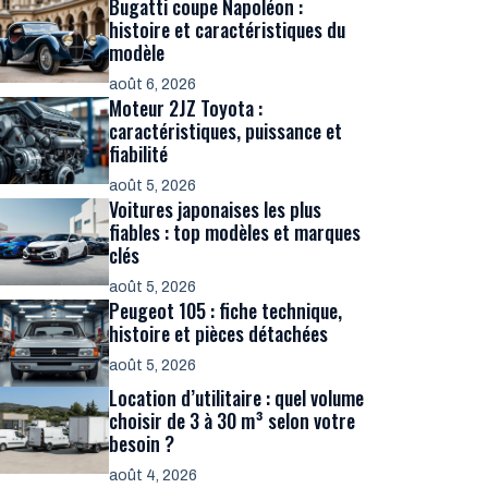
Bugatti coupe Napoléon :
histoire et caractéristiques du
modèle
août 6, 2026
Moteur 2JZ Toyota :
caractéristiques, puissance et
fiabilité
août 5, 2026
Voitures japonaises les plus
fiables : top modèles et marques
clés
août 5, 2026
Peugeot 105 : fiche technique,
histoire et pièces détachées
août 5, 2026
Location d’utilitaire : quel volume
choisir de 3 à 30 m³ selon votre
besoin ?
août 4, 2026