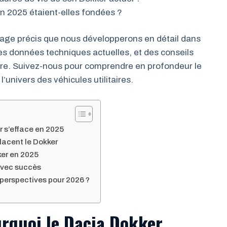
n 2025 étaient-elles fondées ?
rage précis que nous développerons en détail dans
es données techniques actuelles, et des conseils
re. Suivez-nous pour comprendre en profondeur le
’univers des véhicules utilitaires.
r s’efface en 2025
lacent le Dokker
ker en 2025
 avec succès
s perspectives pour 2026 ?
urquoi le Dacia Dokker