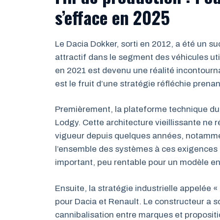
s’efface en 2025
Le Dacia Dokker, sorti en 2012, a été un suc
attractif dans le segment des véhicules uti
en 2021 est devenu une réalité incontourn
est le fruit d’une stratégie réfléchie pren
Premièrement, la plateforme technique du D
Lodgy. Cette architecture vieillissante ne
vigueur depuis quelques années, notammen
l’ensemble des systèmes à ces exigences a
important, peu rentable pour un modèle en 
Ensuite, la stratégie industrielle appelée 
pour Dacia et Renault. Le constructeur a s
cannibalisation entre marques et proposit