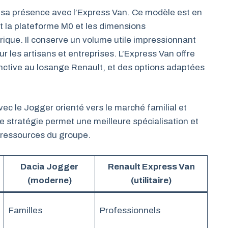
 sa présence avec l’Express Van. Ce modèle est en
nt la plateforme M0 et les dimensions
orique. Il conserve un volume utile impressionnant
ur les artisans et entreprises. L’Express Van offre
inctive au losange Renault, et des options adaptées
vec le Jogger orienté vers le marché familial et
tte stratégie permet une meilleure spécialisation et
 ressources du groupe.
Dacia Jogger
Renault Express Van
(moderne)
(utilitaire)
Familles
Professionnels