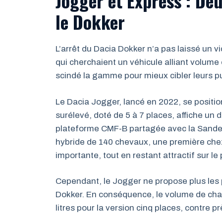
Jogger et Express : De
le Dokker
L’arrêt du Dacia Dokker n’a pas laissé un 
qui cherchaient un véhicule alliant volume 
scindé la gamme pour mieux cibler leurs pu
Le Dacia Jogger, lancé en 2022, se positio
surélevé, doté de 5 à 7 places, affiche un
plateforme CMF-B partagée avec la Sandero 
hybride de 140 chevaux, une première che
importante, tout en restant attractif sur le p
Cependant, le Jogger ne propose plus les p
Dokker. En conséquence, le volume de char
litres pour la version cinq places, contre p