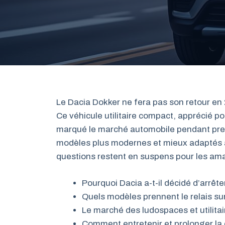
Le Dacia Dokker ne fera pas son retour en 2
Ce véhicule utilitaire compact, apprécié po
marqué le marché automobile pendant pre
modèles plus modernes et mieux adaptés a
questions restent en suspens pour les ama
Pourquoi Dacia a-t-il décidé d’arrêt
Quels modèles prennent le relais s
Le marché des ludospaces et utilitai
Comment entretenir et prolonger la 