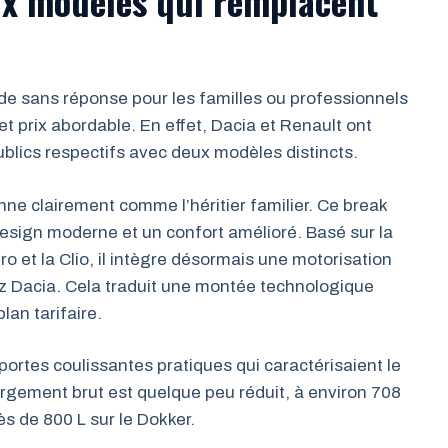
ux modèles qui remplacent
vide sans réponse pour les familles ou professionnels
et prix abordable. En effet, Dacia et Renault ont
blics respectifs avec deux modèles distincts.
nne clairement comme l’héritier familier. Ce break
 design moderne et un confort amélioré. Basé sur la
et la Clio, il intègre désormais une motorisation
z Dacia. Cela traduit une montée technologique
lan tarifaire.
ortes coulissantes pratiques qui caractérisaient le
gement brut est quelque peu réduit, à environ 708
rès de 800 L sur le Dokker.