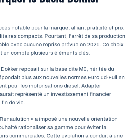
cès notable pour la marque, alliant praticité et prix
litaires compacts. Pourtant, l’arrêt de sa production
able avec aucune reprise prévue en 2025. Ce choix
ant en compte plusieurs éléments clés.
okker reposait sur la base dite M0, héritée du
 répondait plus aux nouvelles normes Euro 6d-Full en
t pour les motorisations diesel. Adapter
urait représenté un investissement financier
fin de vie.
« Renaulution » a imposé une nouvelle orientation
ouhaité rationaliser sa gamme pour éviter la
ions commerciales. Cette évolution a conduit à une