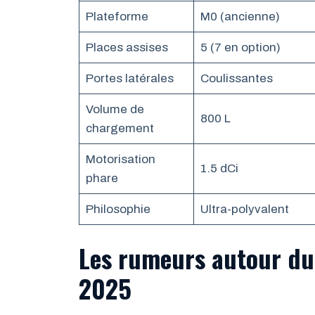
Plateforme
M0 (ancienne)
Places assises
5 (7 en option)
Portes latérales
Coulissantes
Volume de
800 L
chargement
Motorisation
1.5 dCi
phare
Philosophie
Ultra-polyvalent
Les rumeurs autour du
2025